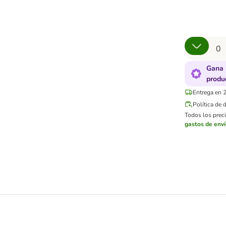
Gana 
produ
Entrega en 2
Política de 
Todos los preci
gastos de env