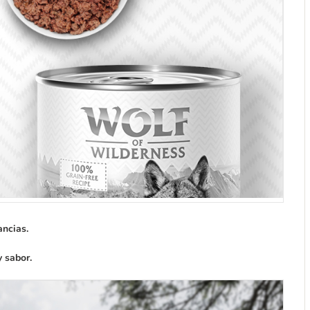
ancias.
y sabor.