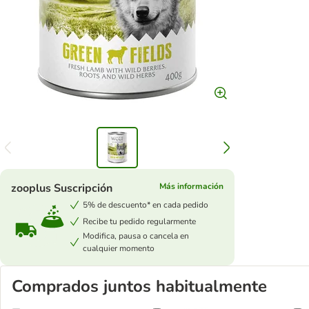
zooplus Suscripción
Más información
5% de descuento* en cada pedido
Recibe tu pedido regularmente
Modifica, pausa o cancela en
cualquier momento
Comprados juntos habitualmente