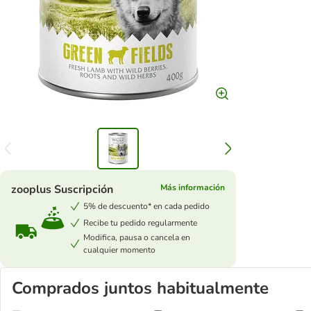
zooplus Suscripción
Más información
5% de descuento* en cada pedido
Recibe tu pedido regularmente
Modifica, pausa o cancela en
cualquier momento
Comprados juntos habitualmente