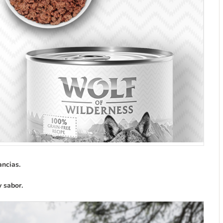
ancias.
y sabor.