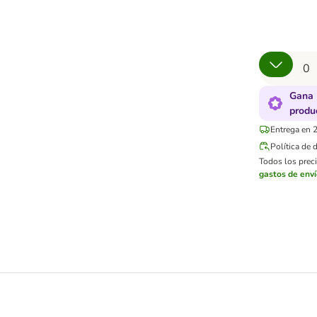
Gana 
produ
Entrega en 2
Política de 
Todos los preci
gastos de env