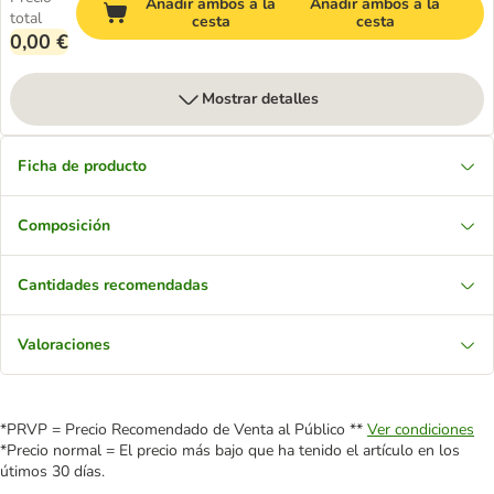
Añadir ambos a la
Añadir ambos a la
total
cesta
cesta
0,00 €
Mostrar detalles
Ficha de producto
Composición
Cantidades recomendadas
Valoraciones
*PRVP = Precio Recomendado de Venta al Público **
Ver condiciones
*Precio normal = El precio más bajo que ha tenido el artículo en los
útimos 30 días.