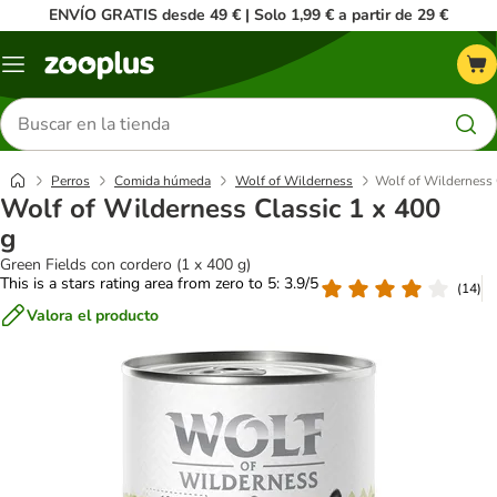
ENVÍO GRATIS desde 49 € | Solo 1,99 € a partir de 29 €
Menú
Buscar
productos
Perros
Comida húmeda
Wolf of Wilderness
Wolf of Wilderness 
Wolf of Wilderness Classic 1 x 400
g
Green Fields con cordero (1 x 400 g)
This is a stars rating area from zero to 5: 3.9/5
(
14
)
Valora el producto