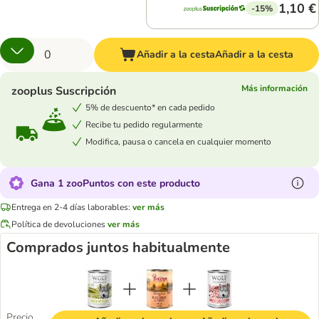
1,10 €
-15%
Añadir a la cesta
Añadir a la cesta
Más información
zooplus Suscripción
5% de descuento* en cada pedido
Recibe tu pedido regularmente
Modifica, pausa o cancela en cualquier momento
Gana 1 zooPuntos con este producto
Entrega en 2-4 días laborables:
ver más
Política de devoluciones
ver más
Comprados juntos habitualmente
Precio