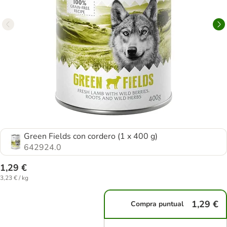
Green Fields con cordero (1 x 400 g)
642924.0
1,29 €
3,23 € / kg
1,29 €
Compra puntual