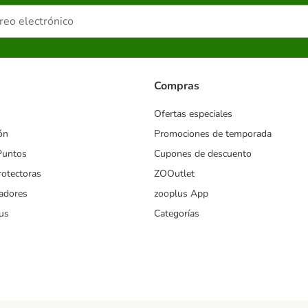
Compras
Ofertas especiales
ón
Promociones de temporada
Puntos
Cupones de descuento
rotectoras
ZOOutlet
iadores
zooplus App
us
Categorías