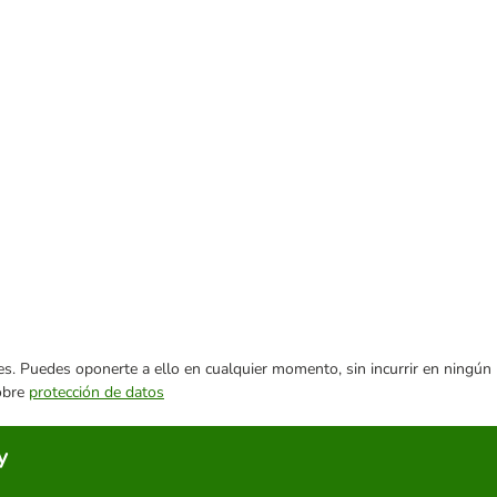
ares. Puedes oponerte a ello en cualquier momento, sin incurrir en ningún
sobre
protección de datos
y