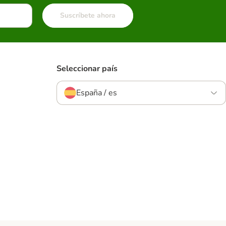
Suscríbete ahora
Seleccionar país
España / es