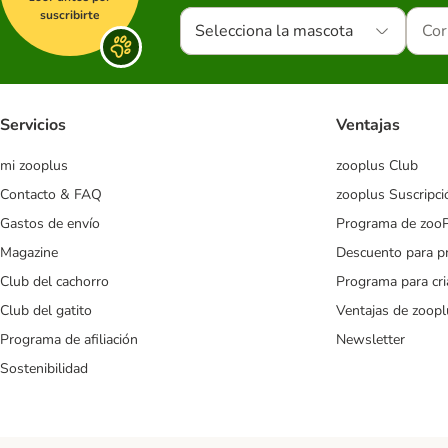
suscribirte
Selecciona la mascota
Servicios
Ventajas
mi zooplus
zooplus Club
Contacto & FAQ
zooplus Suscripci
Gastos de envío
Programa de zoo
Magazine
Descuento para p
Club del cachorro
Programa para cr
Club del gatito
Ventajas de zoopl
Programa de afiliación
Newsletter
Sostenibilidad