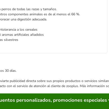
a perros de todas las razas y tamaños.
 otros componentes animales es de al menos el 66 %.
avorecer una digestión adecuada.
tolerancia a los cereales
i aromas artificiales añadidos
as silvestres
mos 30 días.
enviarte publicidad directa sobre sus propios productos o servicios simil
acto con el servicio de atención al cliente de zooplus. Más información 
cuentos personalizados, promociones especiales 