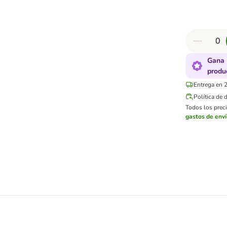
Gana 
produ
Entrega en 2
Política de 
Todos los preci
gastos de env