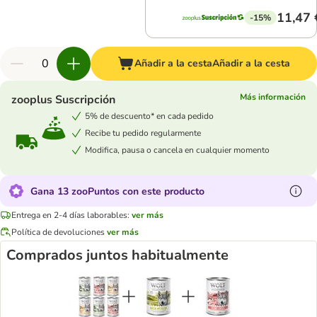
11,47 
-15%
Añadir a la cesta
Añadir a la cesta
Más información
zooplus Suscripción
5% de descuento* en cada pedido
Recibe tu pedido regularmente
Modifica, pausa o cancela en cualquier momento
Gana 13 zooPuntos con este producto
Entrega en 2-4 días laborables:
ver más
Política de devoluciones
ver más
Comprados juntos habitualmente