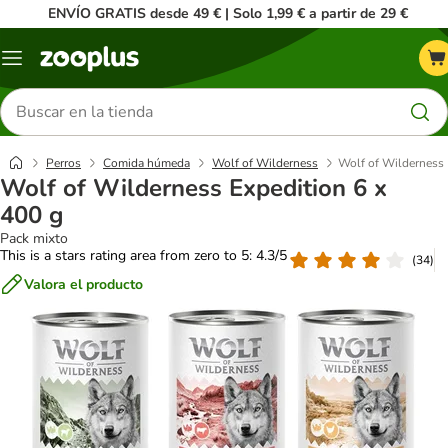
ENVÍO GRATIS desde 49 € | Solo 1,99 € a partir de 29 €
Menú
Buscar
productos
Perros
Comida húmeda
Wolf of Wilderness
Wolf of Wilderness 
Wolf of Wilderness Expedition 6 x
400 g
Pack mixto
This is a stars rating area from zero to 5: 4.3/5
(
34
)
Valora el producto