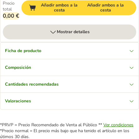
Precio
Añadir ambos a la
Añadir ambos a la
total
cesta
cesta
0,00 €
Mostrar detalles
Ficha de producto
Composición
Cantidades recomendadas
Valoraciones
*PRVP = Precio Recomendado de Venta al Público **
Ver condiciones
*Precio normal = El precio más bajo que ha tenido el artículo en los
útimos 30 días.