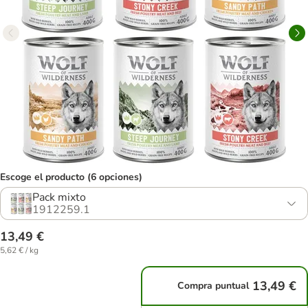
Escoge el producto (6 opciones)
Pack mixto
1912259.1
13,49 €
5,62 € / kg
13,49 €
Compra puntual