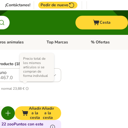
¡Contáctanos!
Pedir de nuevo
Cesta
ros animales
Top Marcas
% Ofertas
: Roedores y +
de categoria abierto: Pájaros
Menú de categoria abierto: Otros animales
Menú de categoria abie
Precio total de
los mismos
roducto (18 opciones)
artículos si se
compran de
uno
forma individual
467.0
o normal
23,88 €
Añadir
Añadir
a la
a la
cesta
cesta
 22 zooPuntos con este