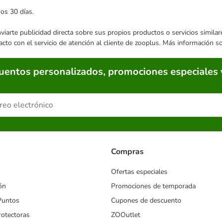
mos 30 días.
enviarte publicidad directa sobre sus propios productos o servicios simil
acto con el servicio de atención al cliente de zooplus. Más información 
cuentos personalizados, promociones especiales 
Compras
Ofertas especiales
ón
Promociones de temporada
Puntos
Cupones de descuento
rotectoras
ZOOutlet