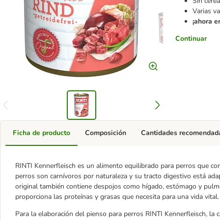
Sin cerea
Varias v
¡ahora e
Continuar
Ficha de producto
Composición
Cantidades recomendad
RINTI Kennerfleisch es un alimento equilibrado para perros que cor
perros son carnívoros por naturaleza y su tracto digestivo está ad
original también contiene despojos como hígado, estómago y pulmon
proporciona las proteínas y grasas que necesita para una vida vital.
Para la elaboración del pienso para perros RINTI Kennerfleisch, la 