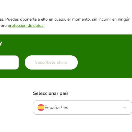
ares. Puedes oponerte a ello en cualquier momento, sin incurrir en ningún
sobre
protección de datos
y
Suscríbete ahora
Seleccionar país
España / es