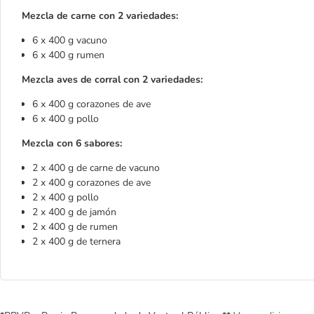
Mezcla de carne con 2 variedades:
6 x 400 g vacuno
6 x 400 g rumen
Mezcla aves de corral con 2 variedades:
6 x 400 g corazones de ave
6 x 400 g pollo
Mezcla con 6 sabores:
2 x 400 g de carne de vacuno
2 x 400 g corazones de ave
2 x 400 g pollo
2 x 400 g de jamón
2 x 400 g de rumen
2 x 400 g de ternera