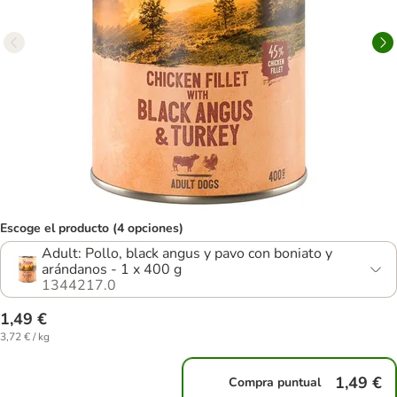
Escoge el producto (4 opciones)
Adult: Pollo, black angus y pavo con boniato y
arándanos - 1 x 400 g
1344217.0
1,49 €
3,72 € / kg
1,49 €
Compra puntual