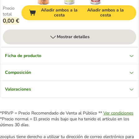
Precio
Añadir ambos a la
Añadir ambos a la
total
cesta
cesta
0,00 €
Mostrar detalles
Ficha de producto
Composición
Valoraciones
*PRVP = Precio Recomendado de Venta al Público **
Ver condiciones
*Precio normal = El precio más bajo que ha tenido el artículo en los
útimos 30 días.
zooplus tiene derecho a utilizar tu dirección de correo electrónico para