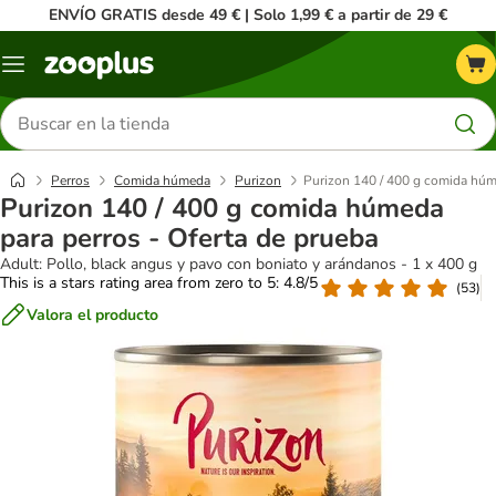
ENVÍO GRATIS desde 49 € | Solo 1,99 € a partir de 29 €
Menú
Buscar
productos
Perros
Comida húmeda
Purizon
Purizon 140 / 400 g comida húme
Purizon 140 / 400 g comida húmeda
para perros - Oferta de prueba
Adult: Pollo, black angus y pavo con boniato y arándanos - 1 x 400 g
This is a stars rating area from zero to 5: 4.8/5
(
53
)
Valora el producto