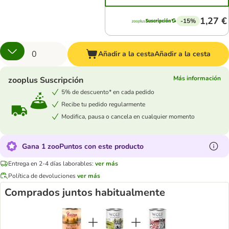
1,27 €
-15%
Añadir a la cesta
Añadir a la cesta
Más información
zooplus Suscripción
5% de descuento* en cada pedido
Recibe tu pedido regularmente
Modifica, pausa o cancela en cualquier momento
Gana 1 zooPuntos con este producto
Entrega en 2-4 días laborables:
ver más
Política de devoluciones
ver más
Comprados juntos habitualmente