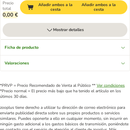
Precio
Añadir ambos a la
Añadir ambos a la
total
cesta
cesta
0,00 €
Mostrar detalles
Ficha de producto
Valoraciones
*PRVP = Precio Recomendado de Venta al Público **
Ver condiciones
*Precio normal = El precio más bajo que ha tenido el artículo en los
útimos 30 días.
zooplus tiene derecho a utilizar tu dirección de correo electrónico para
enviarte publicidad directa sobre sus propios productos o servicios
similares. Puedes oponerte a ello en cualquier momento, sin incurrir en
ningún gasto adicional a los gastos básicos de transmisión, poniéndote
en contacto con el servicio de atención al cliente de zooplus. Más