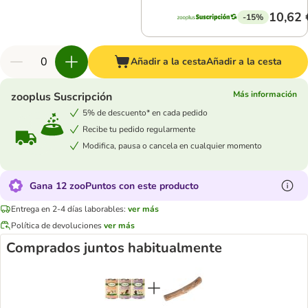
10,62 
-15%
Añadir a la cesta
Añadir a la cesta
Más información
zooplus Suscripción
5% de descuento* en cada pedido
Recibe tu pedido regularmente
Modifica, pausa o cancela en cualquier momento
Gana 12 zooPuntos con este producto
Entrega en 2-4 días laborables:
ver más
Política de devoluciones
ver más
Comprados juntos habitualmente