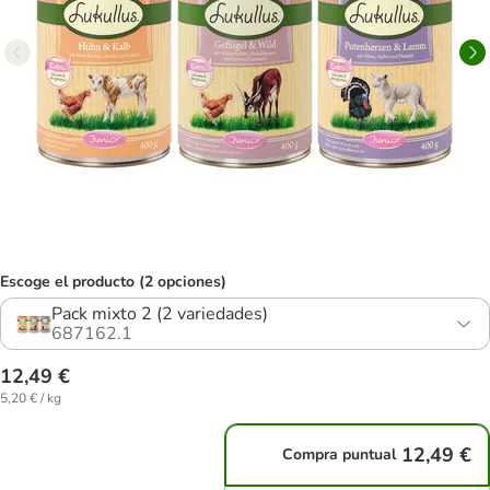
Escoge el producto (2 opciones)
Pack mixto 2 (2 variedades)
687162.1
12,49 €
5,20 € / kg
12,49 €
Compra puntual