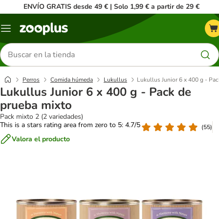
ENVÍO GRATIS desde 49 € | Solo 1,99 € a partir de 29 €
Menú
Buscar
productos
Perros
Comida húmeda
Lukullus
Lukullus Junior 6 x 400 g - Pa
Lukullus Junior 6 x 400 g - Pack de
prueba mixto
Pack mixto 2 (2 variedades)
This is a stars rating area from zero to 5: 4.7/5
(
55
)
Valora el producto