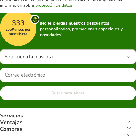
información sobre
protección de datos
333
¡No te pierdas nuestros descuentos
personalizados, promociones especiales y
zooPuntos por
suscribirte
novedades!
Selecciona la mascota
Suscríbete ahora
Servicios
Ventajas
Compras