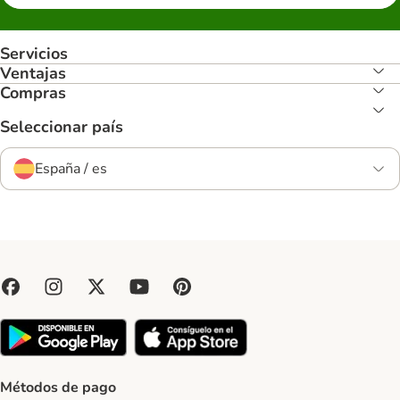
Servicios
Ventajas
Compras
Seleccionar país
España / es
Métodos de pago