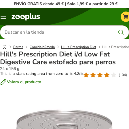
ENVÍO GRATIS desde 49 € | Solo 1,99 € a partir de 29 €
Menú
Buscar
productos
Perros
Comida húmeda
Hill's Prescription Diet
Hill's Prescripti
Hill's Prescription Diet i/d Low Fat
Digestive Care estofado para perros
24 x 156 g
This is a stars rating area from zero to 5: 4.2/5
(
104
)
Valora el producto