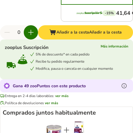
41,64 
-15%
Añadir a la cesta
Añadir a la cesta
Más información
zooplus Suscripción
5% de descuento* en cada pedido
Recibe tu pedido regularmente
Modifica, pausa o cancela en cualquier momento
Gana 49 zooPuntos con este producto
Entrega en 2-4 días laborables:
ver más
Política de devoluciones
ver más
Comprados juntos habitualmente