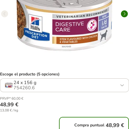
Escoge el producto (5 opciones)
24 x 156 g
754260.6
PRVP* 60,00 €
48,99 €
13,08 € / kg
48,99 €
Compra puntual