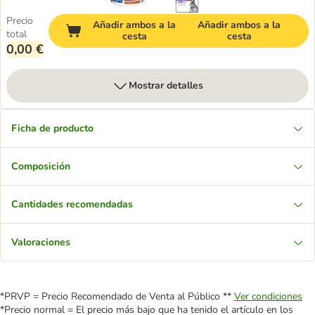
Precio
Añadir ambos a la
Añadir ambos a la
total
cesta
cesta
0,00 €
Mostrar detalles
Ficha de producto
Composición
Cantidades recomendadas
Valoraciones
*PRVP = Precio Recomendado de Venta al Público **
Ver condiciones
*Precio normal = El precio más bajo que ha tenido el artículo en los