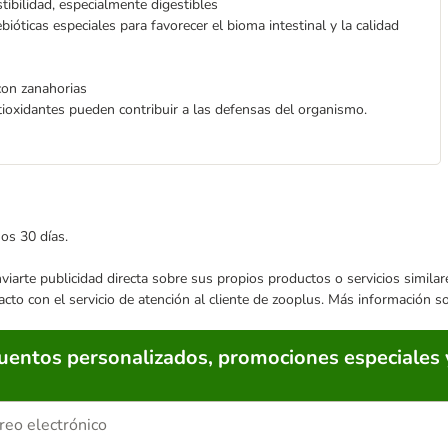
stibilidad, especialmente digestibles
ióticas especiales para favorecer el bioma intestinal y la calidad
con zanahorias
ioxidantes pueden contribuir a las defensas del organismo.
mos 30 días.
enviarte publicidad directa sobre sus propios productos o servicios simil
acto con el servicio de atención al cliente de zooplus. Más información 
cuentos personalizados, promociones especiales 