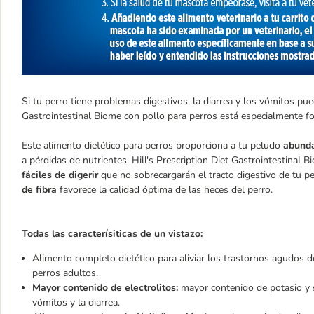
Si tu perro tiene problemas digestivos, la diarrea y los vómitos pu
Gastrointestinal Biome con pollo para perros está especialmente f
Este alimento dietético para perros proporciona a tu peludo
abunda
a pérdidas de nutrientes. Hill's Prescription Diet GastrointestinaI
fáciles de digerir
que no sobrecargarán el tracto digestivo de tu 
de fibra
favorece la calidad óptima de las heces del perro.
Todas las caracterísiticas de un vistazo:
Alimento completo dietético para aliviar los trastornos agudos d
perros adultos.
Mayor contenido de electrolitos:
mayor contenido de potasio y s
vómitos y la diarrea.