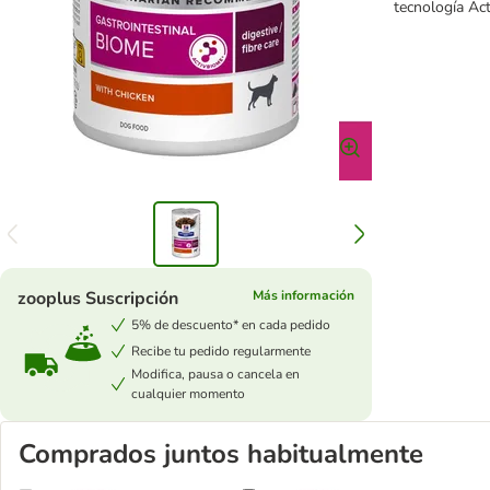
tecnología Act
zooplus Suscripción
Más información
5% de descuento* en cada pedido
Recibe tu pedido regularmente
Modifica, pausa o cancela en
cualquier momento
Comprados juntos habitualmente