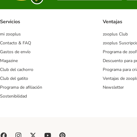
Servicios
Ventajas
mi zooplus
zooplus Club
Contacto & FAQ
zooplus Suscripci
Gastos de envío
Programa de zoo
Magazine
Descuento para p
Club del cachorro
Programa para cr
Club del gatito
Ventajas de zoopl
Programa de afiliación
Newsletter
Sostenibilidad