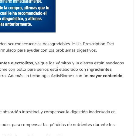
eden ser consecuencias desagradables. Hill's Prescription Diet
ormulado para ayudar con los problemas digestivos.
ntes electrolitos,
ya que los vómitos y la diarrea están asociados
 Biome con pollo para perros está elaborado con
ingredientes
perro. Además, la tecnología ActivBiome+ con un
mayor contenido
e absorción intestinal y compensar la digestión inadecuada en
odio, para compensar las pérdidas de nutrientes durante los