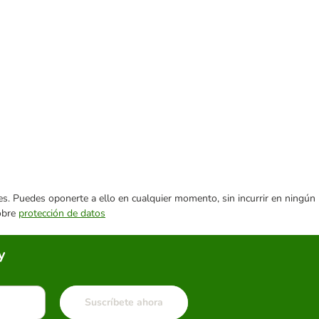
ares. Puedes oponerte a ello en cualquier momento, sin incurrir en ningún
sobre
protección de datos
y
Suscríbete ahora