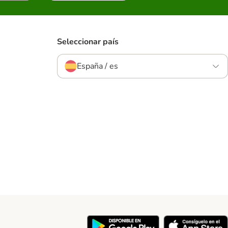
Seleccionar país
España / es