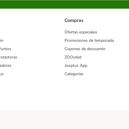
Compras
Ofertas especiales
ón
Promociones de temporada
Puntos
Cupones de descuento
rotectoras
ZOOutlet
iadores
zooplus App
us
Categorías