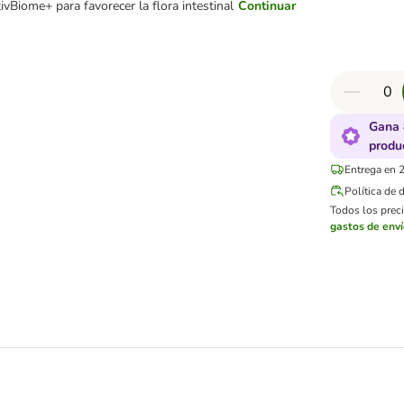
ivBiome+ para favorecer la flora intestinal
Continuar
Gana 
produ
Entrega en 2
Política de 
Todos los preci
gastos de env