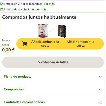
Entrega en 2-4 días laborables:
ver más
Política de devoluciones
ver más
Comprados juntos habitualmente
Precio
Añadir ambos a la
Añadir ambos a la
total
cesta
cesta
0,00 €
Mostrar detalles
Ficha de producto
Composición
Cantidades recomendadas