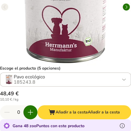
Escoge el producto (5 opciones)
Pavo ecológico
185243.8
48,49 €
10,10 € / kg
Añadir a la cesta
Añadir a la cesta
Gana 48 zooPuntos con este producto