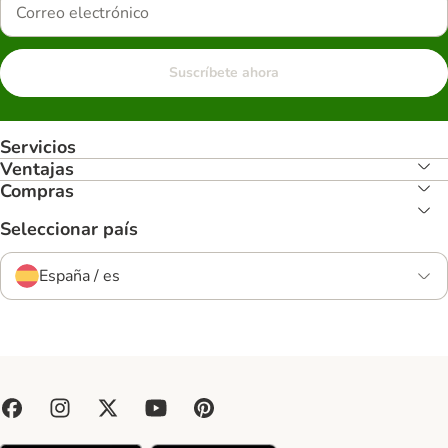
Suscríbete ahora
Servicios
Ventajas
Compras
Seleccionar país
España / es