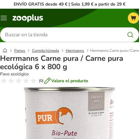
ENVÍO GRATIS desde 49 € | Solo 1,99 € a partir de 29 €
Menú
Buscar
productos
Perros
Comida húmeda
Herrmanns
Herrmanns Carne pura / Carne
Herrmanns Carne pura / Carne pura
ecológica 6 x 800 g
Pavo ecológico
Valora el producto
(
0
)