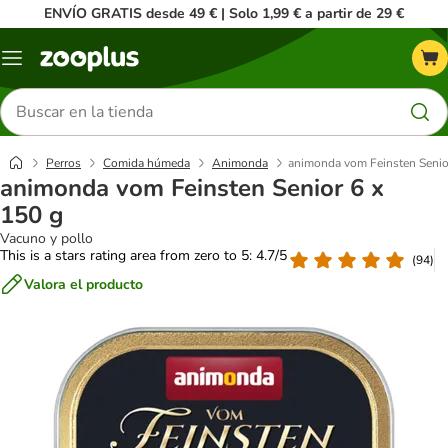
ENVÍO GRATIS desde 49 € | Solo 1,99 € a partir de 29 €
Menú
Buscar
productos
Perros
Comida húmeda
Animonda
animonda vom Feinsten Senio
animonda vom Feinsten Senior 6 x
150 g
Vacuno y pollo
This is a stars rating area from zero to 5: 4.7/5
(
94
)
Valora el producto