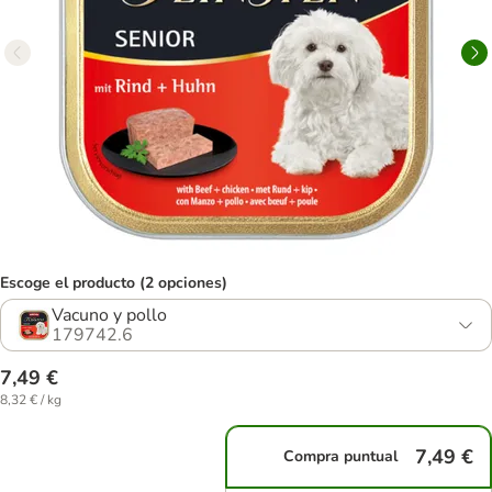
Escoge el producto (2 opciones)
Vacuno y pollo
179742.6
7,49 €
8,32 € / kg
7,49 €
Compra puntual