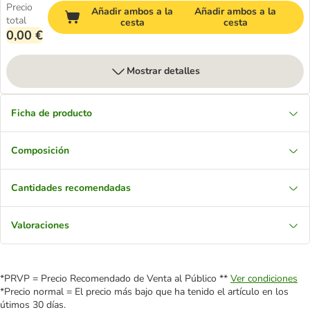
Precio
Añadir ambos a la
Añadir ambos a la
total
cesta
cesta
0,00 €
Mostrar detalles
Ficha de producto
Composición
Cantidades recomendadas
Valoraciones
*PRVP = Precio Recomendado de Venta al Público **
Ver condiciones
*Precio normal = El precio más bajo que ha tenido el artículo en los
útimos 30 días.