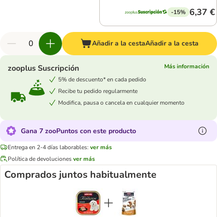
6,37 €
-15%
Añadir a la cesta
Añadir a la cesta
Más información
zooplus Suscripción
5% de descuento* en cada pedido
Recibe tu pedido regularmente
Modifica, pausa o cancela en cualquier momento
Gana 7 zooPuntos con este producto
Entrega en 2-4 días laborables:
ver más
Política de devoluciones
ver más
Comprados juntos habitualmente