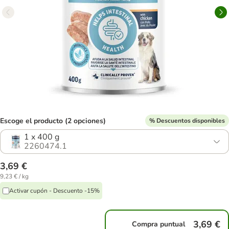
Escoge el producto (2 opciones)
% Descuentos disponibles
1 x 400 g
2260474.1
3,69 €
9,23 € / kg
Activar cupón - Descuento -15%
3,69 €
Compra puntual