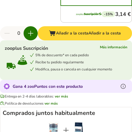
3,14 €
-15%
Añadir a la cesta
Añadir a la cesta
Más información
zooplus Suscripción
5% de descuento* en cada pedido
Recibe tu pedido regularmente
Modifica, pausa o cancela en cualquier momento
Gana 4 zooPuntos con este producto
Entrega en 2-4 días laborables:
ver más
Política de devoluciones
ver más
Comprados juntos habitualmente