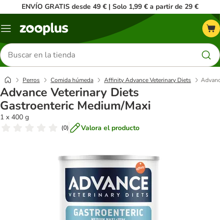
ENVÍO GRATIS desde 49 € | Solo 1,99 € a partir de 29 €
Menú
Buscar
productos
Perros
Comida húmeda
Affinity Advance Veterinary Diets
Advanc
Advance Veterinary Diets
Gastroenteric Medium/Maxi
1 x 400 g
Valora el producto
(
0
)