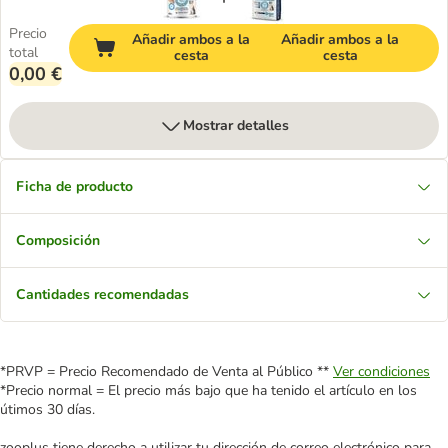
Precio
Añadir ambos a la
Añadir ambos a la
total
cesta
cesta
0,00 €
Mostrar detalles
Ficha de producto
Composición
Cantidades recomendadas
*PRVP = Precio Recomendado de Venta al Público **
Ver condiciones
*Precio normal = El precio más bajo que ha tenido el artículo en los
útimos 30 días.
zooplus tiene derecho a utilizar tu dirección de correo electrónico para