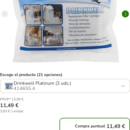
Escoge el producto (21 opciones)
Drinkwell Platinum (3 uds.)
414655.4
PRVP* 13,99 €
11,49 €
3,83 € / unidad
11,49 €
Compra puntual