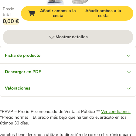
Precio
Añadir ambos a la
Añadir ambos a la
total
cesta
cesta
0,00 €
Mostrar detalles
Ficha de producto
Descargar en PDF
Valoraciones
*PRVP = Precio Recomendado de Venta al Público **
Ver condiciones
*Precio normal = El precio más bajo que ha tenido el artículo en los
útimos 30 días.
zooplus tiene derecho a utilizar tu dirección de correo electrónico para