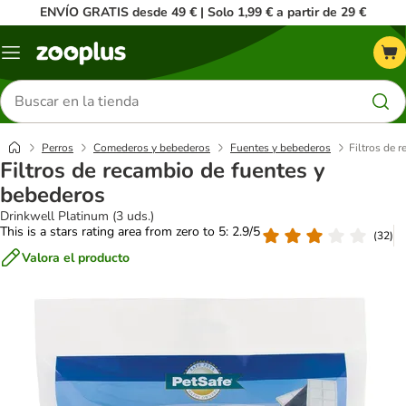
ENVÍO GRATIS desde 49 € | Solo 1,99 € a partir de 29 €
Menú
Buscar
productos
Perros
Comederos y bebederos
Fuentes y bebederos
Filtros de 
Filtros de recambio de fuentes y
bebederos
Drinkwell Platinum (3 uds.)
This is a stars rating area from zero to 5: 2.9/5
(
32
)
Valora el producto