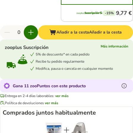
9,77 €
-15%
Añadir a la cesta
Añadir a la cesta
Más información
zooplus Suscripción
5% de descuento* en cada pedido
Recibe tu pedido regularmente
Modifica, pausa o cancela en cualquier momento
Gana 11 zooPuntos con este producto
Entrega en 2-4 días laborables:
ver más
Política de devoluciones
ver más
Comprados juntos habitualmente