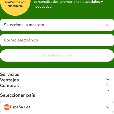
personalizados, promociones especiales y
zooPuntos por
suscribirte
novedades!
Selecciona la mascota
Suscríbete ahora
Servicios
Ventajas
Compras
Seleccionar país
España / es