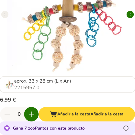
aprox. 33 x 28 cm (L x An)
2215957.0
6,99 €
Añadir a la cesta
Añadir a la cesta
Gana 7 zooPuntos con este producto