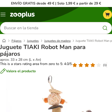
ENVÍO GRATIS desde 49 € | Solo 1,99 € a partir de 29 €
Menú
Buscar
productos
Pájaros
Juguetes
Juguetes de madera
Juguete TIAKI Robot Man p
Juguete TIAKI Robot Man para
pájaros
aprox. 33 x 28 cm (L x An)
This is a stars rating area from zero to 5: 4.0/5
(
1
)
Valora el producto