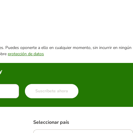
ares. Puedes oponerte a ello en cualquier momento, sin incurrir en ningún
sobre
protección de datos
y
Suscríbete ahora
Seleccionar país