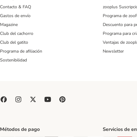
Contacto & FAQ
zooplus Suscripci
Gastos de envío
Programa de zoo
Magazine
Descuento para p
Club del cachorro
Programa para cr
Club del gatito
Ventajas de zoopl
Programa de afiliación
Newsletter
Sostenibilidad
Métodos de pago
Servicios de e