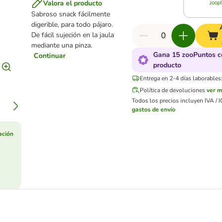
Valora el producto
Sabroso snack fácilmente
digerible, para todo pájaro.
De fácil sujeción en la jaula
mediante una pinza.
Gana 15 zooPuntos c
Continuar
producto
Entrega en 2-4 días laborables
Política de devoluciones
ver 
Todos los precios incluyen IVA / I
gastos de envío
ación