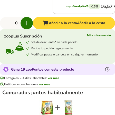
16,57 
-15%
Añadir a la cesta
Añadir a la cesta
Más información
zooplus Suscripción
5% de descuento* en cada pedido
Recibe tu pedido regularmente
Modifica, pausa o cancela en cualquier momento
Gana 19 zooPuntos con este producto
Entrega en 2-4 días laborables:
ver más
Política de devoluciones
ver más
Comprados juntos habitualmente