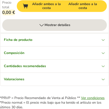
Precio
Añadir ambos a la
Añadir ambos a la
total
cesta
cesta
0,00 €
Mostrar detalles
Ficha de producto
Composición
Cantidades recomendadas
Valoraciones
*PRVP = Precio Recomendado de Venta al Público **
Ver condiciones
*Precio normal = El precio más bajo que ha tenido el artículo en los
útimos 30 días.