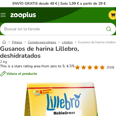
ENVÍO GRATIS desde 49 € | Solo 1,99 € a partir de 29 €
Menú
Buscar
productos
Pájaros
Comida para pájaros
Lillebro
Gusanos de harina Lillebro
Gusanos de harina Lillebro,
deshidratados
2 kg
This is a stars rating area from zero to 5: 4.7/5
(
310
)
Valora el producto