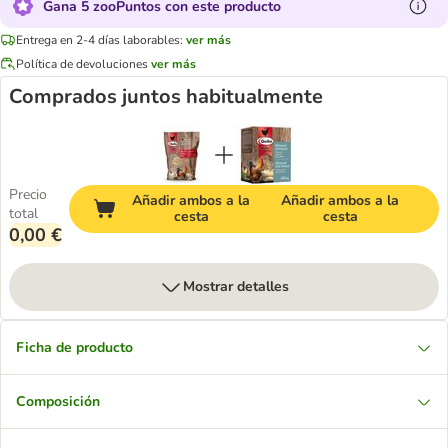
Gana 5 zooPuntos con este producto
Entrega en 2-4 días laborables:
ver más
Política de devoluciones
ver más
Comprados juntos habitualmente
Precio
Añadir ambos a la
Añadir ambos a la
total
cesta
cesta
0,00 €
Mostrar detalles
Ficha de producto
Composición