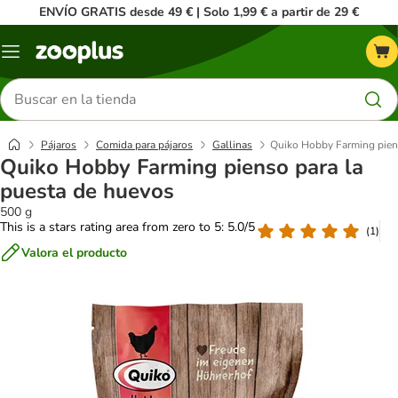
ENVÍO GRATIS desde 49 € | Solo 1,99 € a partir de 29 €
Menú
Buscar
productos
Pájaros
Comida para pájaros
Gallinas
Quiko Hobby Farming piens
Quiko Hobby Farming pienso para la
puesta de huevos
500 g
This is a stars rating area from zero to 5: 5.0/5
(
1
)
Valora el producto