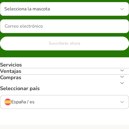
Selecciona la mascota
Suscríbete ahora
Servicios
Ventajas
Compras
Seleccionar país
España / es