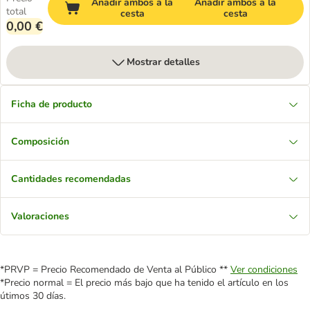
Añadir ambos a la
Añadir ambos a la
total
cesta
cesta
0,00 €
Mostrar detalles
Ficha de producto
Composición
Cantidades recomendadas
Valoraciones
*PRVP = Precio Recomendado de Venta al Público **
Ver condiciones
*Precio normal = El precio más bajo que ha tenido el artículo en los
útimos 30 días.