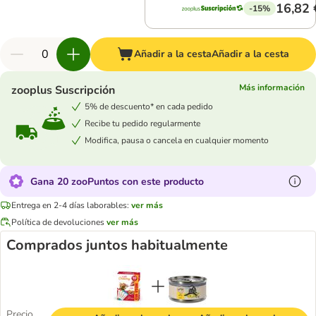
16,82 
-15%
Añadir a la cesta
Añadir a la cesta
Más información
zooplus Suscripción
5% de descuento* en cada pedido
Recibe tu pedido regularmente
Modifica, pausa o cancela en cualquier momento
Gana 20 zooPuntos con este producto
Entrega en 2-4 días laborables:
ver más
Política de devoluciones
ver más
Comprados juntos habitualmente
Precio