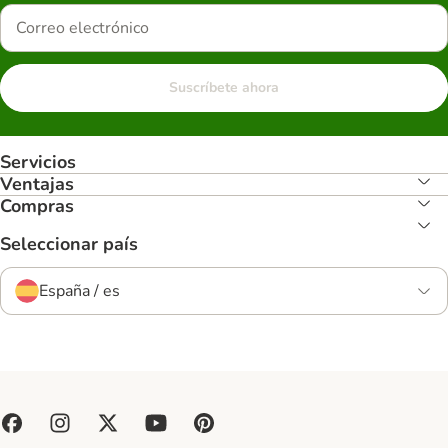
Suscríbete ahora
Servicios
Ventajas
Compras
Seleccionar país
España / es