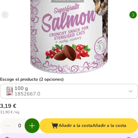
Escoge el producto (2 opciones)
100 g
1852667.0
3,19 €
31,90 € / kg
Añadir a la cesta
Añadir a la cesta