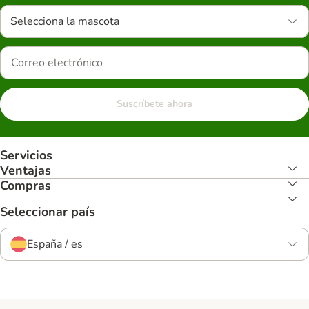
Selecciona la mascota
Suscríbete ahora
Servicios
Ventajas
Compras
Seleccionar país
España / es