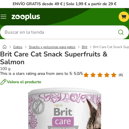
ENVÍO GRATIS desde 49 € | Solo 1,99 € a partir de 29 €
Menú
Buscar
productos
Gatos
Snacks y golosinas para gatos
Brit
Brit Care Cat Snack Su
Brit Care Cat Snack Superfruits &
Salmon
100 g
This is a stars rating area from zero to 5: 5.0/5
(
6
)
Valora el producto