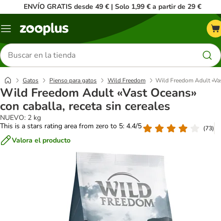
ENVÍO GRATIS desde 49 € | Solo 1,99 € a partir de 29 €
Menú
Buscar
productos
Gatos
Pienso para gatos
Wild Freedom
Wild Freedom Adult «Vast
Wild Freedom Adult «Vast Oceans»
con caballa, receta sin cereales
NUEVO: 2 kg
This is a stars rating area from zero to 5: 4.4/5
(
73
)
Valora el producto