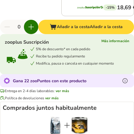
18,69 
-15%
Añadir a la cesta
Añadir a la cesta
Más información
zooplus Suscripción
5% de descuento* en cada pedido
Recibe tu pedido regularmente
Modifica, pausa o cancela en cualquier momento
Gana 22 zooPuntos con este producto
Entrega en 2-4 días laborables:
ver más
Política de devoluciones
ver más
Comprados juntos habitualmente