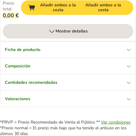
Precio
Añadir ambos a la
Añadir ambos a la
total
cesta
cesta
0,00 €
Mostrar detalles
Ficha de producto
Composición
Cantidades recomendadas
Valoraciones
*PRVP = Precio Recomendado de Venta al Público **
Ver condiciones
*Precio normal = El precio más bajo que ha tenido el artículo en los
útimos 30 días.