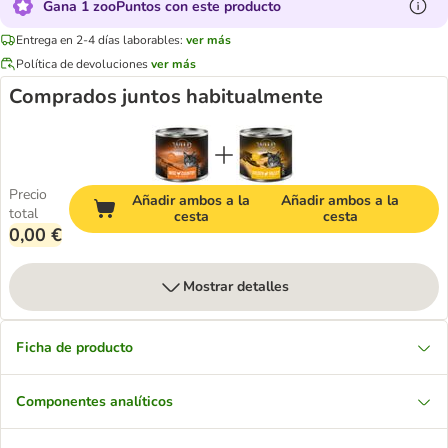
Gana 1 zooPuntos con este producto
Entrega en 2-4 días laborables:
ver más
Política de devoluciones
ver más
Comprados juntos habitualmente
Precio
Añadir ambos a la
Añadir ambos a la
total
cesta
cesta
0,00 €
Mostrar detalles
Ficha de producto
Componentes analíticos