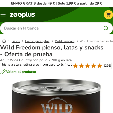
ENVÍO GRATIS desde 49 € | Solo 1,99 € a partir de 29 €
Menú
Buscar
productos
Gatos
Pienso para gatos
Wild Freedom
Wild Freedom pienso, lat
Wild Freedom pienso, latas y snacks
- Oferta de prueba
Adult Wide Country con pollo - 200 g en lata
This is a stars rating area from zero to 5: 4.6/5
(
296
)
Valora el producto