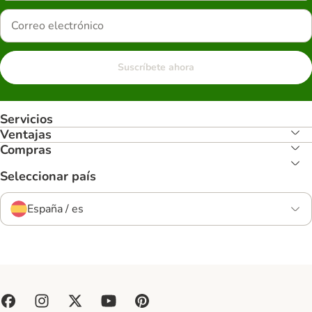
Suscríbete ahora
Servicios
Ventajas
Compras
Seleccionar país
España / es