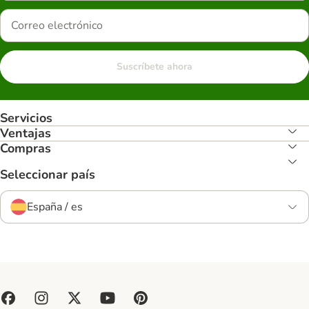
Suscríbete ahora
Servicios
Ventajas
Compras
Seleccionar país
España / es