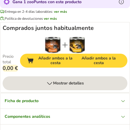
Gana 1 zooPuntos con este producto
Entrega en 2-4 días laborables:
ver más
Política de devoluciones
ver más
Comprados juntos habitualmente
Precio
Añadir ambos a la
Añadir ambos a la
total
cesta
cesta
0,00 €
Mostrar detalles
Ficha de producto
Componentes analíticos