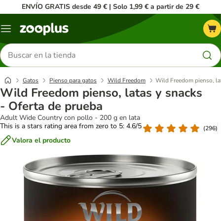
ENVÍO GRATIS desde 49 € | Solo 1,99 € a partir de 29 €
Menú
Buscar
productos
Gatos
Pienso para gatos
Wild Freedom
Wild Freedom pienso, lat
Wild Freedom pienso, latas y snacks
- Oferta de prueba
Adult Wide Country con pollo - 200 g en lata
This is a stars rating area from zero to 5: 4.6/5
(
296
)
Valora el producto