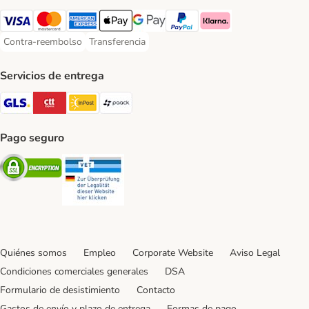
Visa Payment Method
Mastercard Payment Method
American Express Payment Method
Apple Pay Payment Method
Google Pay Payment Method
PayPal Payment Method
Klarna Payment Method
Contra-reembolso
Transferencia
Contra-reembolso Payment Method
Transferencia Payment Method
Servicios de entrega
GLS Shipping Method
CTTExpress Shipping Method
InPost Shipping Method
paack Shipping Method
Pago seguro
Security
Security
Quiénes somos
Empleo
Corporate Website
Aviso Legal
Condiciones comerciales generales
DSA
Formulario de desistimiento
Contacto
Gastos de envío y plazo de entrega
Formas de pago