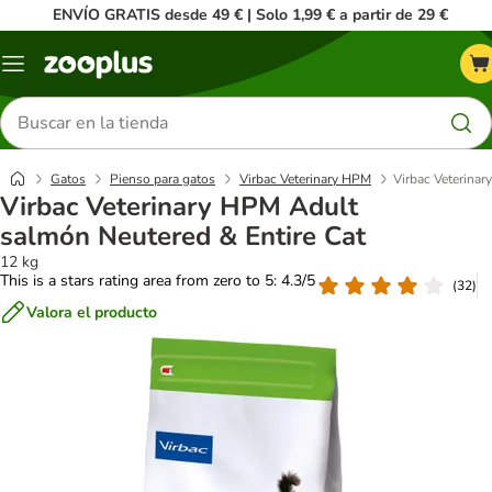
ENVÍO GRATIS desde 49 € | Solo 1,99 € a partir de 29 €
Menú
Buscar
productos
Gatos
Pienso para gatos
Virbac Veterinary HPM
Virbac Veterinar
Virbac Veterinary HPM Adult
salmón Neutered & Entire Cat
12 kg
This is a stars rating area from zero to 5: 4.3/5
(
32
)
Valora el producto