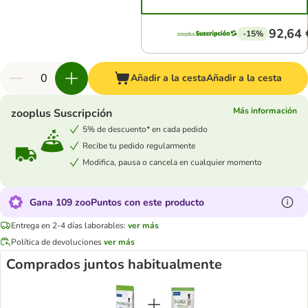
92,64 
-15%
Añadir a la cesta
Añadir a la cesta
Más información
zooplus Suscripción
5% de descuento* en cada pedido
Recibe tu pedido regularmente
Modifica, pausa o cancela en cualquier momento
Gana 109 zooPuntos con este producto
Entrega en 2-4 días laborables:
ver más
Política de devoluciones
ver más
Comprados juntos habitualmente