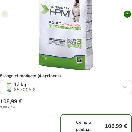
Escoge el producto (4 opciones)
12 kg
657006.6
108,99 €
9,08 € / kg
Compra
108,99 €
puntual