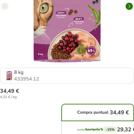
8 kg
433954.12
34,49 €
4,31 € / kg
34,49 €
Compra puntual
29,32 
-15%