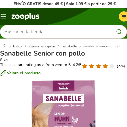
ENVÍO GRATIS desde 49 € | Solo 1,99 € a partir de 29 €
Menú
Buscar
productos
Gatos
Pienso para gatos
Sanabelle
Sanabelle Senior con pollo
Sanabelle Senior con pollo
8 kg
This is a stars rating area from zero to 5: 4.2/5
(
276
)
Valora el producto