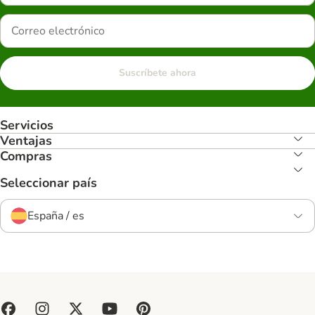
Suscríbete ahora
Servicios
Ventajas
Compras
Seleccionar país
España / es