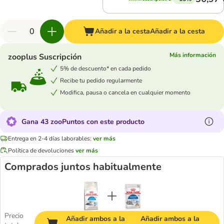
Añadir a la cesta
Añadir a la cesta
Más información
zooplus Suscripción
5% de descuento* en cada pedido
Recibe tu pedido regularmente
Modifica, pausa o cancela en cualquier momento
Gana 43 zooPuntos con este producto
Entrega en 2-4 días laborables:
ver más
Política de devoluciones
ver más
Comprados juntos habitualmente
Precio
Añadir ambos a la
Añadir ambos a la