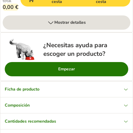
total
cesta
cesta
0,00 €
Mostrar detalles
¿Necesitas ayuda para
escoger un producto?
Empezar
Ficha de producto
Composición
Cantidades recomendadas