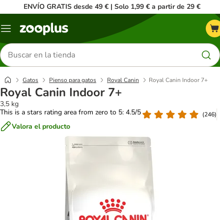
ENVÍO GRATIS desde 49 € | Solo 1,99 € a partir de 29 €
Menú
Buscar
productos
Gatos
Pienso para gatos
Royal Canin
Royal Canin Indoor 7+
Royal Canin Indoor 7+
3,5 kg
This is a stars rating area from zero to 5: 4.5/5
(
246
)
Valora el producto