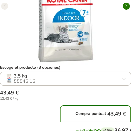
Escoge el producto (3 opciones)
3,5 kg
55546.16
43,49 €
12,43 € / kg
43,49 €
Compra puntual
36,97 
-15%