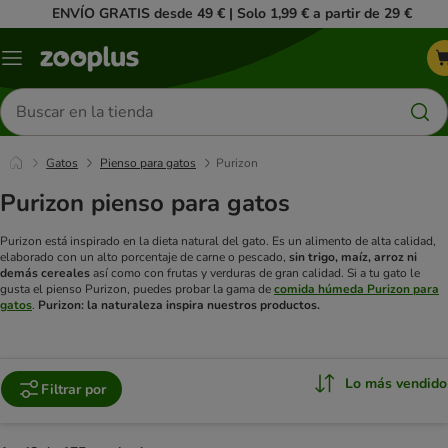
ENVÍO GRATIS desde 49 € | Solo 1,99 € a partir de 29 €
Menú
Buscar
productos
Gatos
Pienso para gatos
Purizon
Purizon pienso para gatos
Purizon está inspirado en la dieta natural del gato. Es un alimento de alta calidad,
elaborado con un alto porcentaje de carne o pescado,
sin trigo, maíz, arroz ni
demás cereales
así como con frutas y verduras de gran calidad. Si a tu gato le
gusta el pienso Purizon, puedes probar la gama de
comida húmeda Purizon para
gatos
.
Purizon: la naturaleza inspira nuestros productos.
Lo más vendido
Filtrar por