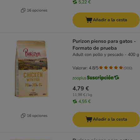
5,22 €
16 opciones
Añadir a la cesta
Purizon pienso para gatos -
Formato de prueba
Adult con pollo y pescado - 400 g
Valorar: 4.8/5
(
900
)
4,79 €
11,98 € / kg
4,55 €
16 opciones
Añadir a la cesta