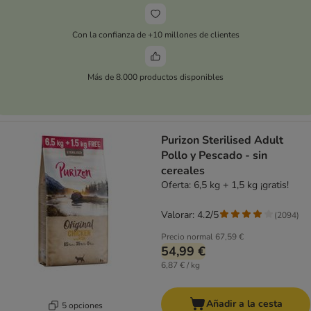
Con la confianza de +10 millones de clientes
Más de 8.000 productos disponibles
Purizon Sterilised Adult
Pollo y Pescado - sin
cereales
Oferta: 6,5 kg + 1,5 kg ¡gratis!
Valorar: 4.2/5
(
2094
)
Precio normal
67,59 €
54,99 €
6,87 € / kg
Añadir a la cesta
5 opciones