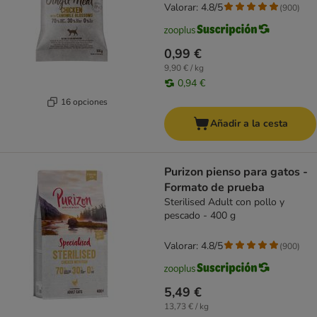
Valorar: 4.8/5
(
900
)
0,99 €
9,90 € / kg
0,94 €
16 opciones
Añadir a la cesta
Purizon pienso para gatos -
Formato de prueba
Sterilised Adult con pollo y
pescado - 400 g
Valorar: 4.8/5
(
900
)
5,49 €
13,73 € / kg