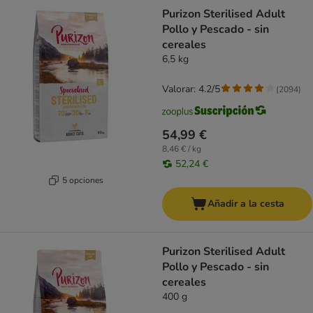
Purizon Sterilised Adult
Pollo y Pescado - sin
cereales
6,5 kg
Valorar: 4.2/5
(
2094
)
54,99 €
8,46 € / kg
52,24 €
5 opciones
Añadir a la cesta
Purizon Sterilised Adult
Pollo y Pescado - sin
cereales
400 g