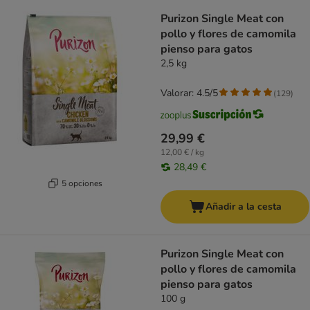
Purizon Single Meat con
pollo y flores de camomila
pienso para gatos
2,5 kg
Valorar: 4.5/5
(
129
)
29,99 €
12,00 € / kg
28,49 €
5 opciones
Añadir a la cesta
Purizon Single Meat con
pollo y flores de camomila
pienso para gatos
100 g