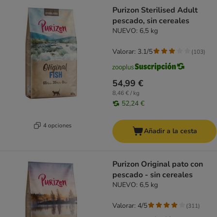
Purizon Sterilised Adult
pescado, sin cereales
NUEVO: 6,5 kg
Valorar: 3.1/5
(
103
)
54,99 €
8,46 € / kg
52,24 €
4 opciones
Añadir a la cesta
Purizon Original pato con
pescado - sin cereales
NUEVO: 6,5 kg
Valorar: 4/5
(
311
)