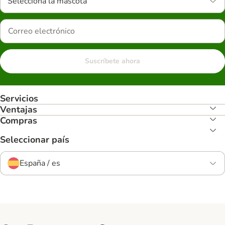
Selecciona la mascota
Suscríbete ahora
Servicios
Ventajas
Compras
Seleccionar país
España / es