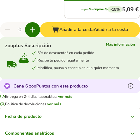
5,09 €
-15%
Añadir a la cesta
Añadir a la cesta
Más información
zooplus Suscripción
5% de descuento* en cada pedido
Recibe tu pedido regularmente
Modifica, pausa o cancela en cualquier momento
Gana 6 zooPuntos con este producto
Entrega en 2-4 días laborables:
ver más
Política de devoluciones
ver más
Ficha de producto
Componentes analíticos