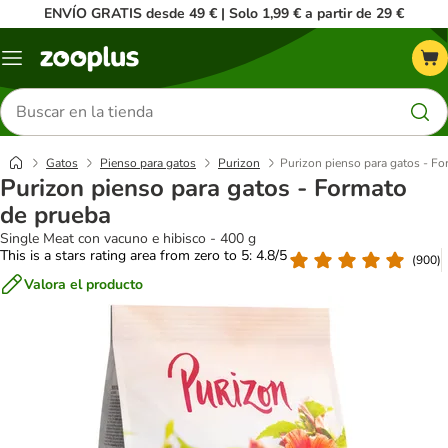
ENVÍO GRATIS desde 49 € | Solo 1,99 € a partir de 29 €
Menú
Buscar
productos
Gatos
Pienso para gatos
Purizon
Purizon pienso para gatos - Fo
Purizon pienso para gatos - Formato
de prueba
Single Meat con vacuno e hibisco - 400 g
This is a stars rating area from zero to 5: 4.8/5
(
900
)
Valora el producto