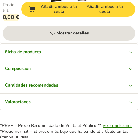
Precio
Añadir ambos a la
Añadir ambos a la
total
cesta
cesta
0,00 €
Mostrar detalles
Ficha de producto
Composición
Cantidades recomendadas
Valoraciones
*PRVP = Precio Recomendado de Venta al Público **
Ver condiciones
*Precio normal = El precio más bajo que ha tenido el artículo en los
útimos 30 días.