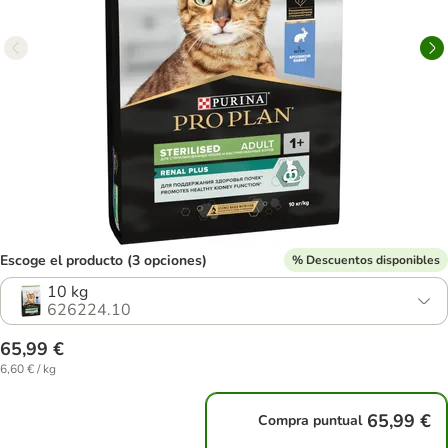
Escoge el producto (3 opciones)
% Descuentos disponibles
10 kg
626224.10
65,99 €
6,60 € / kg
65,99 €
Compra puntual