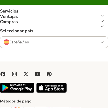
Servicios
Ventajas
Compras
Seleccionar país
España / es
Métodos de pago