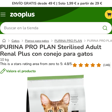
ENVÍO GRATIS desde 49 € | Solo 1,99 € a partir de 29 €
Menú
Buscar
productos
Gatos
Pienso para gatos
PURINA PRO PLAN
PURINA PRO PLAN S
PURINA PRO PLAN Sterilised Adult
Renal Plus con conejo para gatos
10 kg
This is a stars rating area from zero to 5: 4.8/5
(
146
)
Valora el producto