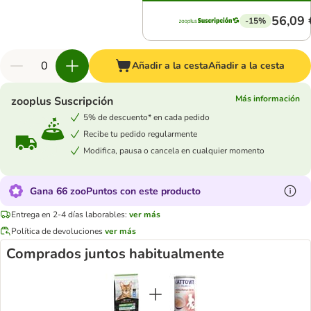
56,09 
-15%
Añadir a la cesta
Añadir a la cesta
Más información
zooplus Suscripción
5% de descuento* en cada pedido
Recibe tu pedido regularmente
Modifica, pausa o cancela en cualquier momento
Gana 66 zooPuntos con este producto
Entrega en 2-4 días laborables:
ver más
Política de devoluciones
ver más
Comprados juntos habitualmente