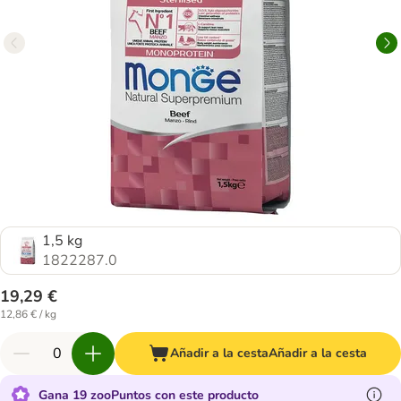
1,5 kg
1822287.0
19,29 €
12,86 € / kg
Añadir a la cesta
Añadir a la cesta
Gana 19 zooPuntos con este producto