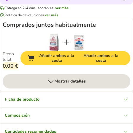
Entrega en 2-4 días laborables:
ver más
Política de devoluciones
ver más
Comprados juntos habitualmente
Precio
Añadir ambos a la
Añadir ambos a la
total
cesta
cesta
0,00 €
Mostrar detalles
Ficha de producto
Composición
Cantidades recomendadas