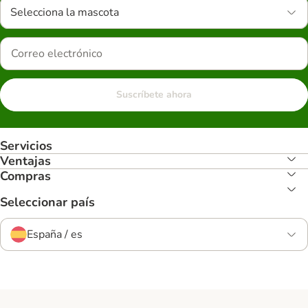
Selecciona la mascota
Suscríbete ahora
Servicios
Ventajas
Compras
Seleccionar país
España / es