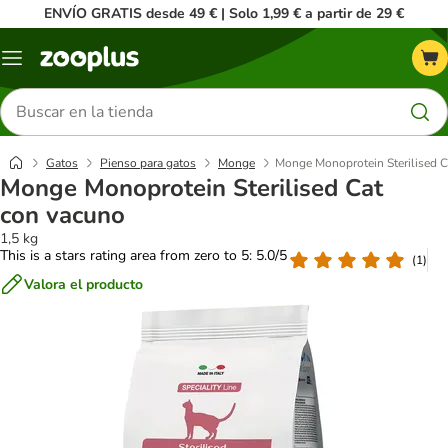
ENVÍO GRATIS desde 49 € | Solo 1,99 € a partir de 29 €
Menú
Buscar
productos
Gatos
Pienso para gatos
Monge
Monge Monoprotein Sterilised 
Monge Monoprotein Sterilised Cat
con vacuno
1,5 kg
This is a stars rating area from zero to 5: 5.0/5
(
1
)
Valora el producto