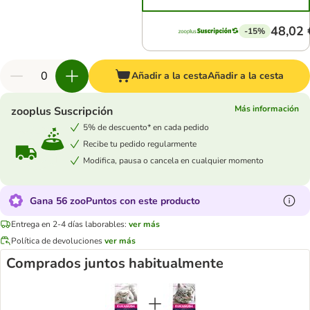
48,02 
-15%
Añadir a la cesta
Añadir a la cesta
Más información
zooplus Suscripción
5% de descuento* en cada pedido
Recibe tu pedido regularmente
Modifica, pausa o cancela en cualquier momento
Gana 56 zooPuntos con este producto
Entrega en 2-4 días laborables:
ver más
Política de devoluciones
ver más
Comprados juntos habitualmente