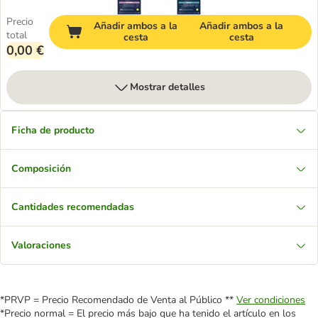
Precio
Añadir ambos a la
Añadir ambos a la
total
cesta
cesta
0,00 €
Mostrar detalles
Ficha de producto
Composición
Cantidades recomendadas
Valoraciones
*PRVP = Precio Recomendado de Venta al Público **
Ver condiciones
*Precio normal = El precio más bajo que ha tenido el artículo en los