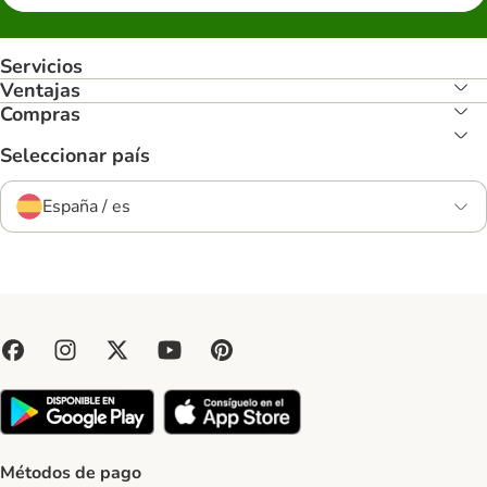
Servicios
Ventajas
Compras
Seleccionar país
España / es
Métodos de pago