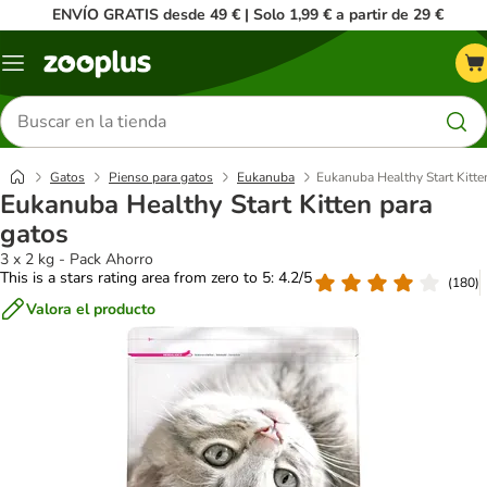
ENVÍO GRATIS desde 49 € | Solo 1,99 € a partir de 29 €
Menú
Buscar
productos
Gatos
Pienso para gatos
Eukanuba
Eukanuba Healthy Start Kitte
Eukanuba Healthy Start Kitten para
gatos
3 x 2 kg - Pack Ahorro
This is a stars rating area from zero to 5: 4.2/5
(
180
)
Valora el producto