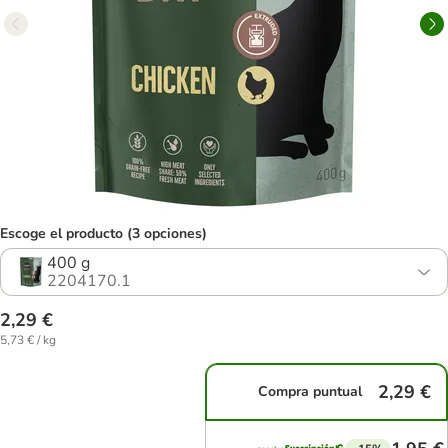
Escoge el producto (3 opciones)
400 g
2204170.1
2,29 €
5,73 € / kg
2,29 €
Compra puntual