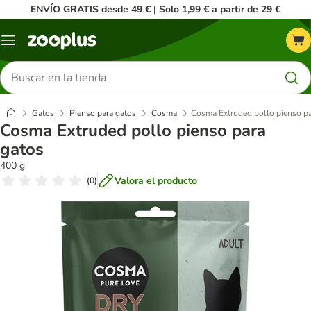
ENVÍO GRATIS desde 49 € | Solo 1,99 € a partir de 29 €
Menú
Buscar
productos
Gatos
Pienso para gatos
Cosma
Cosma Extruded pollo pienso pa
Cosma Extruded pollo pienso para
gatos
400 g
Valora el producto
(
0
)