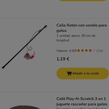
Caña Ratón con sonido para
gatos
1 unidad; aprox. 50 cm de
longitud
Valorar: 4.3/5
(
150
)
1,19 €
Añadir a la cesta
Catit Play-N-Scratch 3 en 1
juguete rascador para gatos