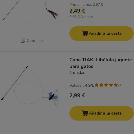
Precio normal
2,97 €
2,49 €
0,83 € / unidad
Añadir a la cesta
2 opciones
Caña TIAKI Libélula juguete
para gatos
1 unidad
Valorar: 4.9/5
(
7
)
2,99 €
Añadir a la cesta