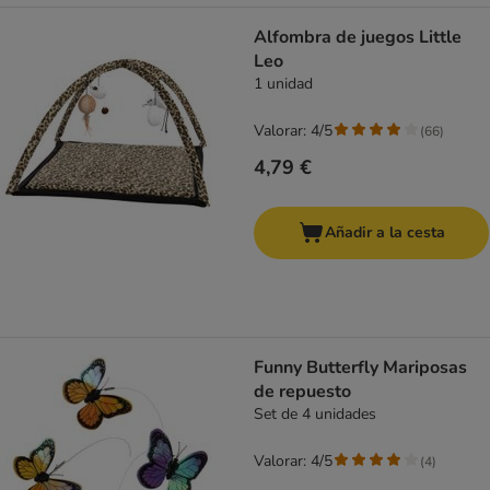
Alfombra de juegos Little
Leo
1 unidad
Valorar: 4/5
(
66
)
4,79 €
Añadir a la cesta
Funny Butterfly Mariposas
de repuesto
Set de 4 unidades
Valorar: 4/5
(
4
)