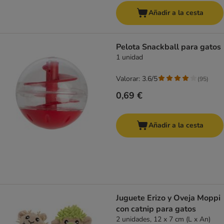
Añadir a la cesta
Pelota Snackball para gatos
1 unidad
Valorar: 3.6/5
(
95
)
0,69 €
Añadir a la cesta
Juguete Erizo y Oveja Moppi
con catnip para gatos
2 unidades, 12 x 7 cm (L x An)