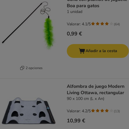
Boa para gatos
1 unidad
Valorar: 4.1/5
(
64
)
0,99 €
Añadir a la cesta
2 opciones
Alfombra de juego Modern
Living Ottawa, rectangular
90 x 100 cm (L x An)
Valorar: 4.2/5
(
13
)
10,99 €