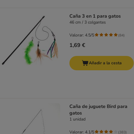
Caña 3 en 1 para gatos
46 cm / 3 colgantes
Valorar: 4.5/5
(
84
)
1,69 €
Añadir a la cesta
Caña de juguete Bird para
gatos
1 unidad
Valorar: 4.1/5
(
383
)