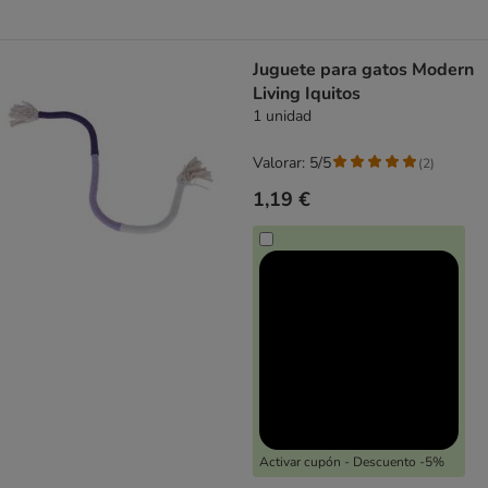
Juguete para gatos Modern
Living Iquitos
1 unidad
Valorar: 5/5
(
2
)
1,19 €
Activar cupón - Descuento -5%