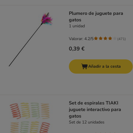
Plumero de juguete para
gatos
1 unidad
Valorar: 4.2/5
(
471
)
0,39 €
Añadir a la cesta
Set de espirales TIAKI
juguete interactivo para
gatos
Set de 12 unidades