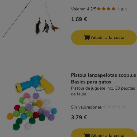
Valorar: 4.2/5
(
67
)
1,69 €
Añadir a la cesta
Pistola lanzapelotas zooplus
Basics para gatos
Pistola de juguete incl. 30 pelotas
de felpa
Sin valoraciones
3,79 €
Añadir a la cesta