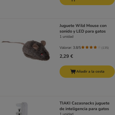
Juguete Wild Mouse con
sonido y LED para gatos
1 unidad
Valorar: 3.8/5
(
135
)
2,29 €
Añadir a la cesta
TIAKI Cazasnacks juguete
de inteligencia para gatos
1 unidad