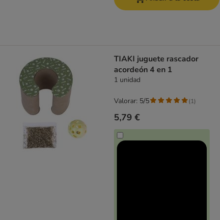
TIAKI juguete rascador
acordeón 4 en 1
1 unidad
Valorar: 5/5
(
1
)
5,79 €