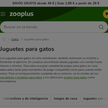
ENVÍO GRATIS desde 49 € | Solo 1,99 € a partir de 29 €
Menú
Buscar
productos
Gatos
Juguetes para gatos
Juguetes para gatos
Los juguetes para gatos no solo entretienen: también estimulan su instinto y
fomentan el ejercicio. En zooplus encontrarás desde juguetes con sonido hasta
láseres o túneles. Descubre una gran variedad de juegos para gatos en casa,
adecuados tanto para momentos de juego compartido como para cuando están
solos. Para un enriquecimiento completo de su entorno, no te olvides de los
rascadores y muebles para gatos
y los deliciosos
snacks para gatos
como
recompensa.
Interactivos y de inteligencia
Juegos de caza
Juguetes con s