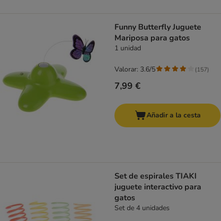
Funny Butterfly Juguete
Mariposa para gatos
1 unidad
Valorar: 3.6/5
(
157
)
7,99 €
Añadir a la cesta
Set de espirales TIAKI
juguete interactivo para
gatos
Set de 4 unidades