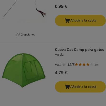
0,99 €
Añadir a la cesta
2 opciones
Cueva Cat Camp para gatos
Verde
Valorar: 4.3/5
(
49
)
4,79 €
Añadir a la cesta