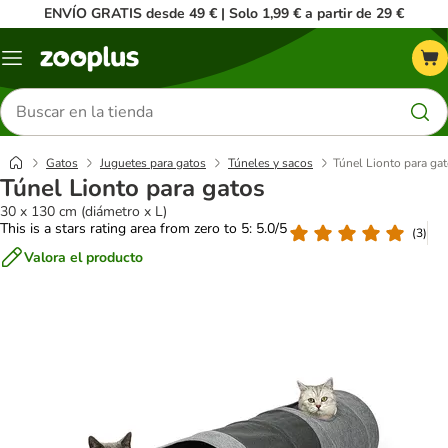
ENVÍO GRATIS desde 49 € | Solo 1,99 € a partir de 29 €
Menú
Buscar
productos
Gatos
Juguetes para gatos
Túneles y sacos
Túnel Lionto para ga
Túnel Lionto para gatos
30 x 130 cm (diámetro x L)
This is a stars rating area from zero to 5: 5.0/5
(
3
)
Valora el producto