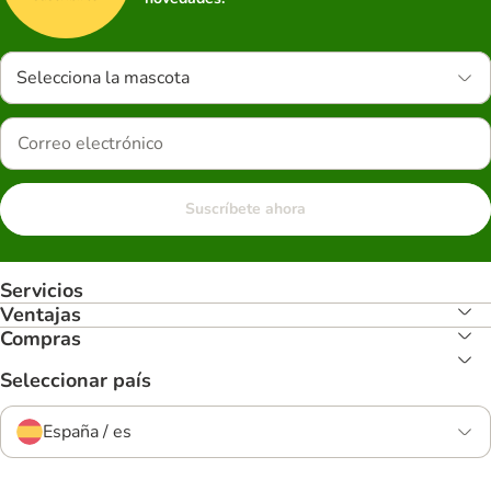
Selecciona la mascota
Suscríbete ahora
Servicios
Ventajas
Compras
Seleccionar país
España / es