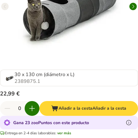
30 x 130 cm (diámetro x L)
2389875.1
22,99 €
Añadir a la cesta
Añadir a la cesta
Gana 23 zooPuntos con este producto
Entrega en 2-4 días laborables:
ver más