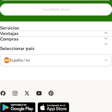
Suscríbete ahora
Servicios
Ventajas
Compras
Seleccionar país
España / es