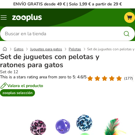
ENVÍO GRATIS desde 49 € | Solo 1,99 € a partir de 29 €
Menú
Buscar
productos
Gatos
Juguetes para gatos
Pelotas
Set de juguetes con pelotas y
Set de juguetes con pelotas y
ratones para gatos
Set de 12
This is a stars rating area from zero to 5: 4.6/5
(
177
)
Valora el producto
zooplus selección