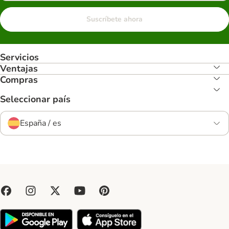
Suscríbete ahora
Servicios
Ventajas
Compras
Seleccionar país
España / es