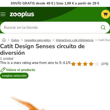
ENVÍO GRATIS desde 49 € | Solo 1,99 € a partir de 29 €
Menú
Buscar
productos
Gatos
Juguetes para gatos
Interactivos y de inteligencia
Catit Des
Catit Design Senses circuito de
diversión
1 unidad
This is a stars rating area from zero to 5: 4.1/5
(
275
)
Valora el producto
zooplus selección