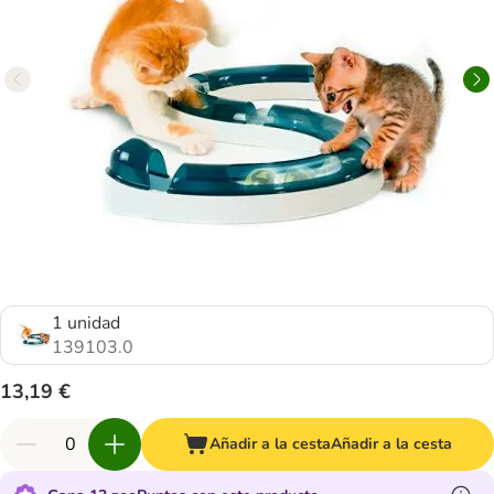
1 unidad
139103.0
13,19 €
Añadir a la cesta
Añadir a la cesta