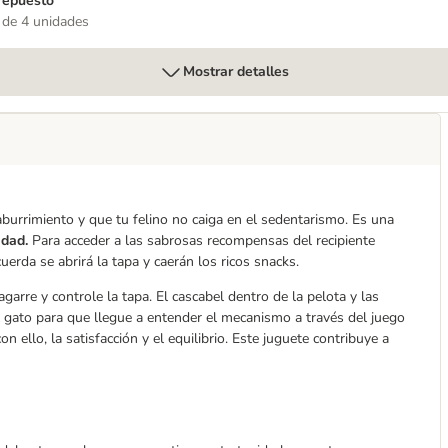
repuesto
 de 4 unidades
Mostrar detalles
 aburrimiento y que tu felino no caiga en el sedentarismo. Es una
idad.
Para acceder a las sabrosas recompensas del recipiente
cuerda se abrirá la tapa y caerán los ricos snacks.
agarre y controle la tapa. El cascabel dentro de la pelota y las
l gato para que llegue a entender el mecanismo a través del juego
on ello, la satisfacción y el equilibrio. Este juguete contribuye a