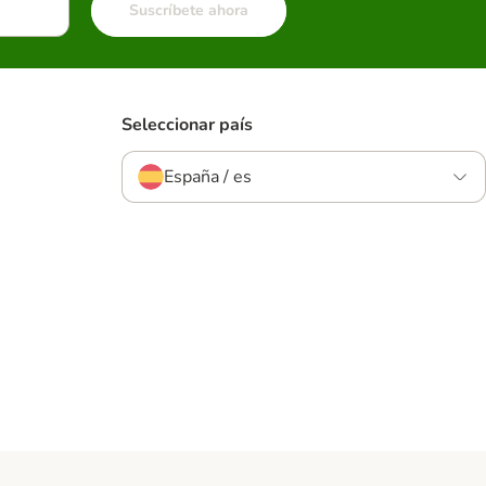
Suscríbete ahora
Seleccionar país
España / es