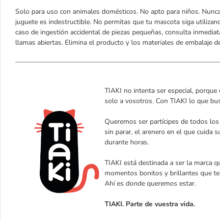
Solo para uso con animales domésticos. No apto para niños. Nunca
juguete es indestructible. No permitas que tu mascota siga utilizan
caso de ingestión accidental de piezas pequeñas, consulta inmediat
llamas abiertas. Elimina el producto y los materiales de embalaje 
___________________________________________________________
TIAKI no intenta ser especial, porque 
solo a vosotros. Con TIAKI lo que bus
Queremos ser partícipes de todos los
sin parar, el arenero en el que cuida 
durante horas.
TIAKI está destinada a ser la marca qu
momentos bonitos y brillantes que t
Ahí es donde queremos estar.
TIAKI. Parte de vuestra vida.