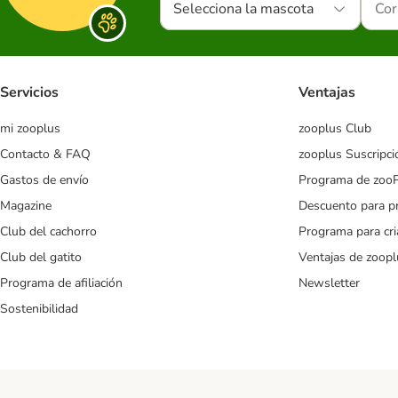
Selecciona la mascota
Servicios
Ventajas
mi zooplus
zooplus Club
Contacto & FAQ
zooplus Suscripci
Gastos de envío
Programa de zoo
Magazine
Descuento para p
Club del cachorro
Programa para cr
Club del gatito
Ventajas de zoopl
Programa de afiliación
Newsletter
Sostenibilidad