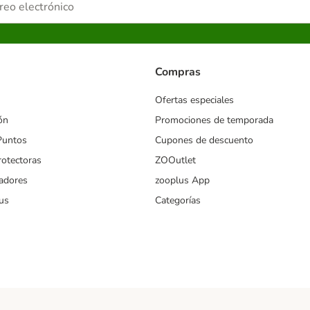
Compras
Ofertas especiales
ón
Promociones de temporada
Puntos
Cupones de descuento
rotectoras
ZOOutlet
iadores
zooplus App
us
Categorías