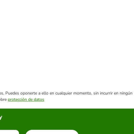
ares. Puedes oponerte a ello en cualquier momento, sin incurrir en ningún
sobre
protección de datos
y