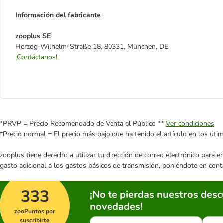
Información del fabricante
zooplus SE
Herzog-Wilhelm-Straße 18, 80331, München, DE
¡Contáctanos!
*PRVP = Precio Recomendado de Venta al Público **
Ver condiciones
*Precio normal = El precio más bajo que ha tenido el artículo en los úti
zooplus tiene derecho a utilizar tu dirección de correo electrónico para 
gasto adicional a los gastos básicos de transmisión, poniéndote en cont
333
¡No te pierdas nuestros des
novedades!
zooPuntos por
suscribirte