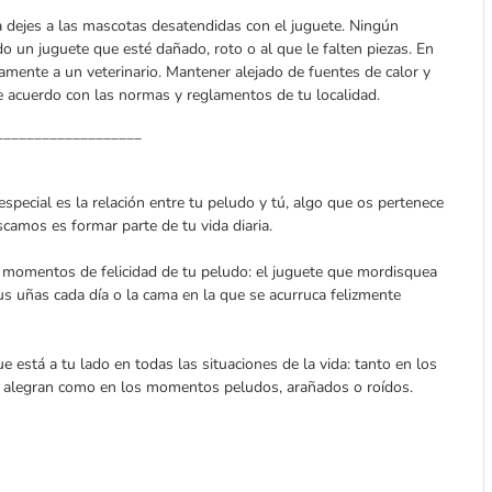
 dejes a las mascotas desatendidas con el juguete. Ningún
do un juguete que esté dañado, roto o al que le falten piezas. En
amente a un veterinario. Mantener alejado de fuentes de calor y
de acuerdo con las normas y reglamentos de tu localidad.
___________________
especial es la relación entre tu peludo y tú, algo que os pertenece
camos es formar parte de tu vida diaria.
 momentos de felicidad de tu peludo: el juguete que mordisquea
sus uñas cada día o la cama en la que se acurruca felizmente
e está a tu lado en todas las situaciones de la vida: tanto en los
e alegran como en los momentos peludos, arañados o roídos.