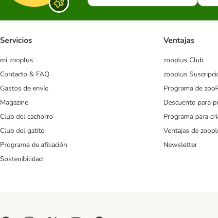
Servicios
Ventajas
mi zooplus
zooplus Club
Contacto & FAQ
zooplus Suscripci
Gastos de envío
Programa de zoo
Magazine
Descuento para p
Club del cachorro
Programa para cr
Club del gatito
Ventajas de zoopl
Programa de afiliación
Newsletter
Sostenibilidad