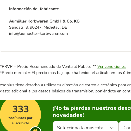
Información del fabricante
Aumüller Korbwaren GmbH & Co. KG
Sandstr. 8, 96247, Michelau, DE
info@aumueller-korbwaren.com
*PRVP = Precio Recomendado de Venta al Público **
Ver condiciones
*Precio normal = El precio más bajo que ha tenido el artículo en los úti
zooplus tiene derecho a utilizar tu dirección de correo electrónico para 
gasto adicional a los gastos básicos de transmisión, poniéndote en cont
333
¡No te pierdas nuestros des
novedades!
zooPuntos por
suscribirte
Selecciona la mascota