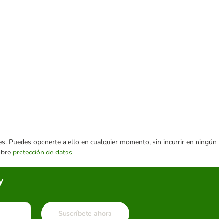
ares. Puedes oponerte a ello en cualquier momento, sin incurrir en ningún
sobre
protección de datos
y
Suscríbete ahora