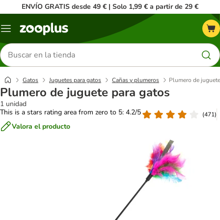
ENVÍO GRATIS desde 49 € | Solo 1,99 € a partir de 29 €
Menú
Buscar
productos
Gatos
Juguetes para gatos
Cañas y plumeros
Plumero de juguete
Plumero de juguete para gatos
1 unidad
This is a stars rating area from zero to 5: 4.2/5
(
471
)
Valora el producto