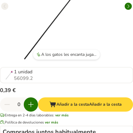
A los gatos les encanta jugar con el juguete, especialmente por el sonido que hace al agitarlo.
1 unidad
56099.2
0,39 €
Añadir a la cesta
Añadir a la cesta
Entrega en 2-4 días laborables:
ver más
Política de devoluciones
ver más
Comprados juntos habitualmente