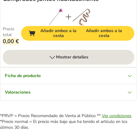
Precio
Añadir ambos a la
Añadir ambos a la
total
cesta
cesta
0,00 €
Mostrar detalles
Ficha de producto
Valoraciones
*PRVP = Precio Recomendado de Venta al Público **
Ver condiciones
*Precio normal = El precio más bajo que ha tenido el artículo en los
útimos 30 días.