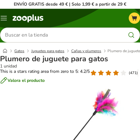
ENVÍO GRATIS desde 49 € | Solo 1,99 € a partir de 29 €
Menú
Buscar
productos
Gatos
Juguetes para gatos
Cañas y plumeros
Plumero de juguete
Plumero de juguete para gatos
1 unidad
This is a stars rating area from zero to 5: 4.2/5
(
471
)
Valora el producto