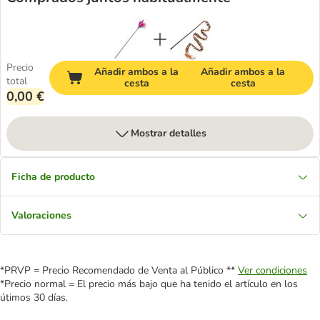
Precio
Añadir ambos a la
Añadir ambos a la
total
cesta
cesta
0,00 €
Mostrar detalles
Ficha de producto
Valoraciones
*PRVP = Precio Recomendado de Venta al Público **
Ver condiciones
*Precio normal = El precio más bajo que ha tenido el artículo en los
útimos 30 días.