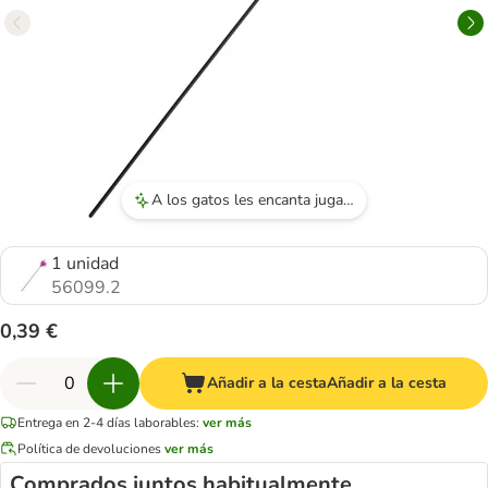
A los gatos les encanta jugar con el juguete, especialmente por el sonido que hace al agitarlo.
1 unidad
56099.2
0,39 €
Añadir a la cesta
Añadir a la cesta
Entrega en 2-4 días laborables:
ver más
Política de devoluciones
ver más
Comprados juntos habitualmente