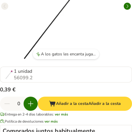
A los gatos les encanta jugar con el juguete, especialmente por el sonido que hace al agitarlo.
1 unidad
56099.2
0,39 €
Añadir a la cesta
Añadir a la cesta
Entrega en 2-4 días laborables:
ver más
Política de devoluciones
ver más
Comprados juntos habitualmente