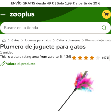
ENVÍO GRATIS desde 49 € | Solo 1,99 € a partir de 29 €
Menú
Buscar
productos
Gatos
Juguetes para gatos
Cañas y plumeros
Plumero de juguete
Plumero de juguete para gatos
1 unidad
This is a stars rating area from zero to 5: 4.2/5
(
471
)
Valora el producto