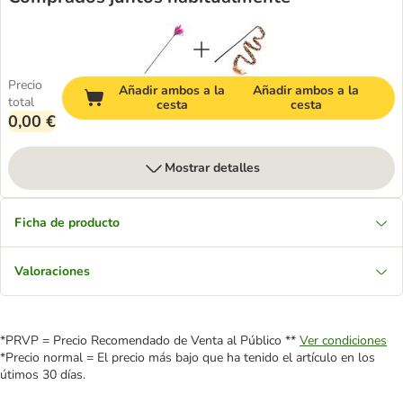
Precio
Añadir ambos a la
Añadir ambos a la
total
cesta
cesta
0,00 €
Mostrar detalles
Ficha de producto
Valoraciones
*PRVP = Precio Recomendado de Venta al Público **
Ver condiciones
*Precio normal = El precio más bajo que ha tenido el artículo en los
útimos 30 días.