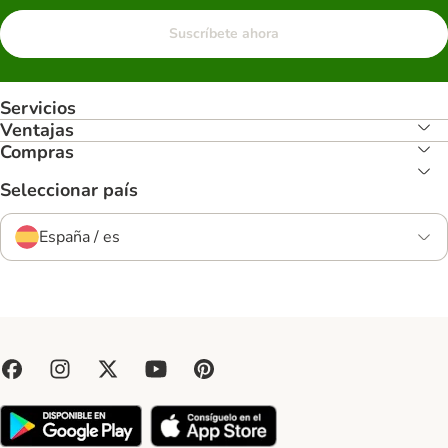
Suscríbete ahora
Servicios
Ventajas
Compras
Seleccionar país
España / es