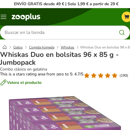
ENVÍO GRATIS desde 49 € | Solo 1,99 € a partir de 29 €
Menú
Buscar
productos
Gatos
Comida húmeda
Whiskas
Whiskas Duo en bolsitas 96 x 
Whiskas Duo en bolsitas 96 x 85 g -
Jumbopack
Combo clásico en gelatina
This is a stars rating area from zero to 5: 4.7/5
(
190
)
Valora el producto