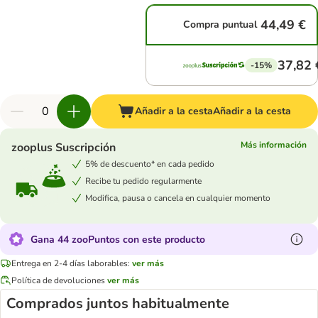
44,49 €
Compra puntual
37,82 
-15%
Añadir a la cesta
Añadir a la cesta
Más información
zooplus Suscripción
5% de descuento* en cada pedido
Recibe tu pedido regularmente
Modifica, pausa o cancela en cualquier momento
Gana 44 zooPuntos con este producto
Entrega en 2-4 días laborables:
ver más
Política de devoluciones
ver más
Comprados juntos habitualmente