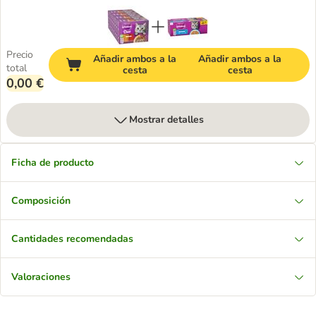
Precio
Añadir ambos a la
Añadir ambos a la
total
cesta
cesta
0,00 €
Mostrar detalles
Ficha de producto
Composición
Cantidades recomendadas
Valoraciones