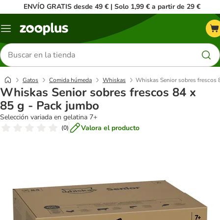
ENVÍO GRATIS desde 49 € | Solo 1,99 € a partir de 29 €
Menú
Buscar
productos
Gatos
Comida húmeda
Whiskas
Whiskas Senior sobres frescos 
Whiskas Senior sobres frescos 84 x
85 g - Pack jumbo
Selección variada en gelatina 7+
Valora el producto
(
0
)