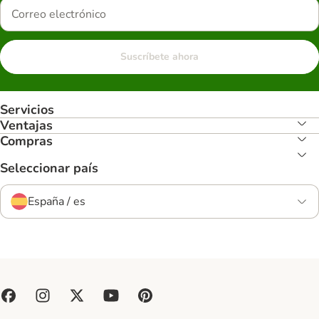
Suscríbete ahora
Servicios
Ventajas
Compras
Seleccionar país
España / es