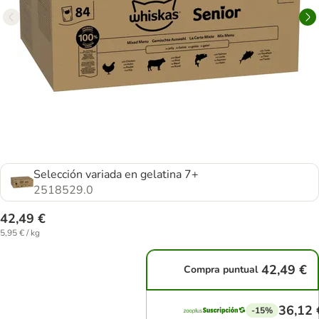
Selección variada en gelatina 7+
2518529.0
42,49 €
5,95 € / kg
42,49 €
Compra puntual
36,12 
-15%