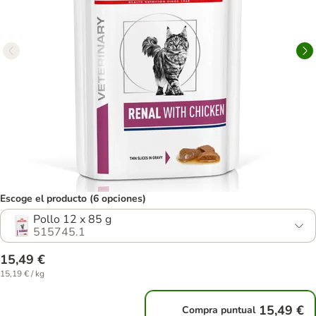
Escoge el producto (6 opciones)
Pollo 12 x 85 g
515745.1
15,49 €
15,19 € / kg
15,49 €
Compra puntual