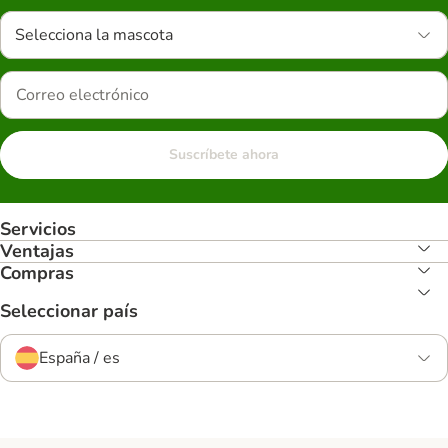
Selecciona la mascota
Suscríbete ahora
Servicios
Ventajas
Compras
Seleccionar país
España / es