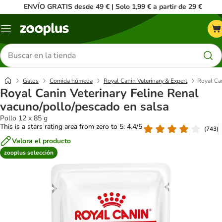
ENVÍO GRATIS desde 49 € | Solo 1,99 € a partir de 29 €
Menú
Buscar
productos
Gatos
Comida húmeda
Royal Canin Veterinary & Expert
Royal Can
Royal Canin Veterinary Feline Renal
vacuno/pollo/pescado en salsa
Pollo 12 x 85 g
This is a stars rating area from zero to 5: 4.4/5
(
743
)
Valora el producto
zooplus selección