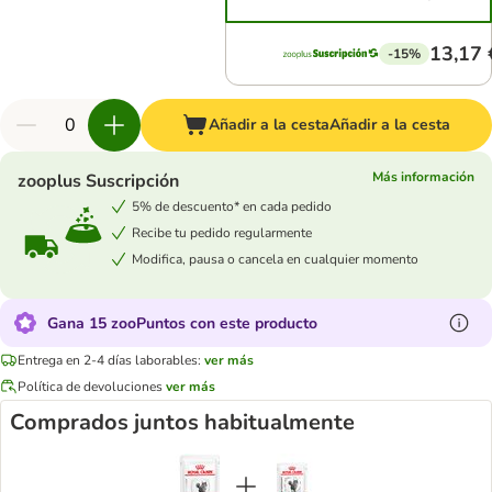
13,17 
-15%
Añadir a la cesta
Añadir a la cesta
Más información
zooplus Suscripción
5% de descuento* en cada pedido
Recibe tu pedido regularmente
Modifica, pausa o cancela en cualquier momento
Gana 15 zooPuntos con este producto
Entrega en 2-4 días laborables:
ver más
Política de devoluciones
ver más
Comprados juntos habitualmente