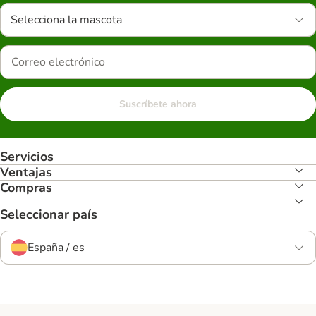
Selecciona la mascota
Suscríbete ahora
Servicios
Ventajas
Compras
Seleccionar país
España / es