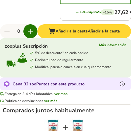
27,62 
-15%
Añadir a la cesta
Añadir a la cesta
Más información
zooplus Suscripción
5% de descuento* en cada pedido
Recibe tu pedido regularmente
Modifica, pausa o cancela en cualquier momento
Gana 32 zooPuntos con este producto
Entrega en 2-4 días laborables:
ver más
Política de devoluciones
ver más
Comprados juntos habitualmente