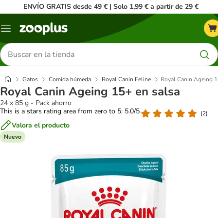
ENVÍO GRATIS desde 49 € | Solo 1,99 € a partir de 29 €
Menú
Buscar
productos
Gatos
Comida húmeda
Royal Canin Feline
Royal Canin Ageing 1
Royal Canin Ageing 15+ en salsa
24 x 85 g - Pack ahorro
This is a stars rating area from zero to 5: 5.0/5
(
2
)
Valora el producto
Nuevo