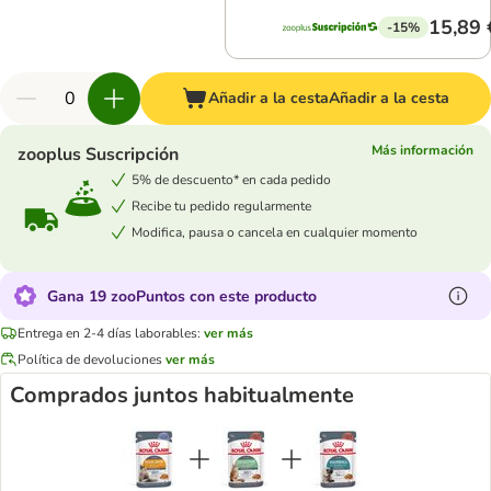
15,89 
-15%
Añadir a la cesta
Añadir a la cesta
Más información
zooplus Suscripción
5% de descuento* en cada pedido
Recibe tu pedido regularmente
Modifica, pausa o cancela en cualquier momento
Gana 19 zooPuntos con este producto
Entrega en 2-4 días laborables:
ver más
Política de devoluciones
ver más
Comprados juntos habitualmente