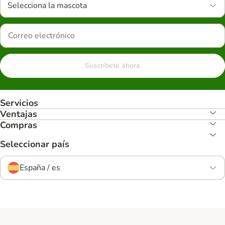
Selecciona la mascota
Suscríbete ahora
Servicios
Ventajas
Compras
Seleccionar país
España / es