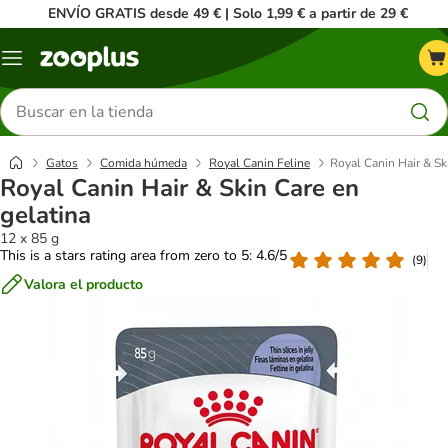
ENVÍO GRATIS desde 49 € | Solo 1,99 € a partir de 29 €
Menú
Buscar
productos
Gatos
Comida húmeda
Royal Canin Feline
Royal Canin Hair & Sk
Royal Canin Hair & Skin Care en
gelatina
12 x 85 g
This is a stars rating area from zero to 5: 4.6/5
(
9
)
Valora el producto