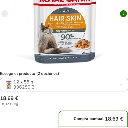
Escoge el producto (2 opciones)
12 x 85 g
396259.3
18,69 €
18,32 € / kg
18,69 €
Compra puntual