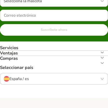
Selecciona la mascota
Suscríbete ahora
Servicios
Ventajas
Compras
Seleccionar país
España / es