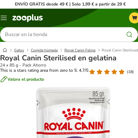
ENVÍO GRATIS desde 49 € | Solo 1,99 € a partir de 29 €
Menú
Buscar
productos
Gatos
Comida húmeda
Royal Canin Feline
Royal Canin Sterilised
Royal Canin Sterilised en gelatina
24 x 85 g - Pack Ahorro
This is a stars rating area from zero to 5: 4.7/5
(
18
)
Valora el producto