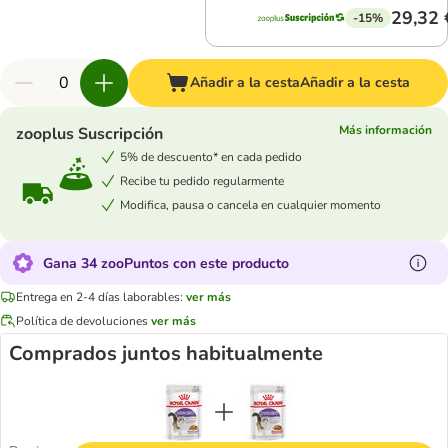
29,32 
-15%
Añadir a la cesta
Añadir a la cesta
Más información
zooplus Suscripción
5% de descuento* en cada pedido
Recibe tu pedido regularmente
Modifica, pausa o cancela en cualquier momento
Gana 34 zooPuntos con este producto
Entrega en 2-4 días laborables:
ver más
Política de devoluciones
ver más
Comprados juntos habitualmente