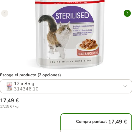
Escoge el producto (2 opciones)
12 x 85 g
314346.10
17,49 €
17,15 € / kg
17,49 €
Compra puntual