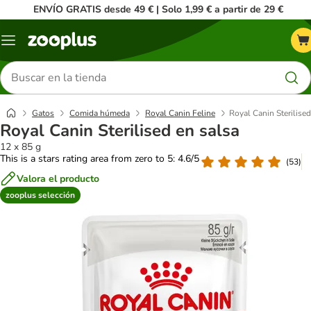
ENVÍO GRATIS desde 49 € | Solo 1,99 € a partir de 29 €
Menú
Buscar
productos
Gatos
Comida húmeda
Royal Canin Feline
Royal Canin Sterilised
Royal Canin Sterilised en salsa
12 x 85 g
This is a stars rating area from zero to 5: 4.6/5
(
53
)
Valora el producto
zooplus selección