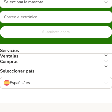
Selecciona la mascota
Suscríbete ahora
Servicios
Ventajas
Compras
Seleccionar país
España / es