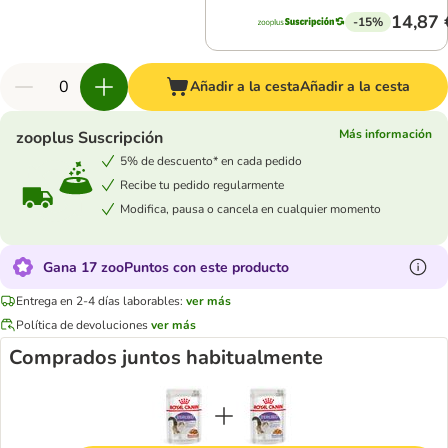
14,87 
-15%
Añadir a la cesta
Añadir a la cesta
Más información
zooplus Suscripción
5% de descuento* en cada pedido
Recibe tu pedido regularmente
Modifica, pausa o cancela en cualquier momento
Gana 17 zooPuntos con este producto
Entrega en 2-4 días laborables:
ver más
Política de devoluciones
ver más
Comprados juntos habitualmente