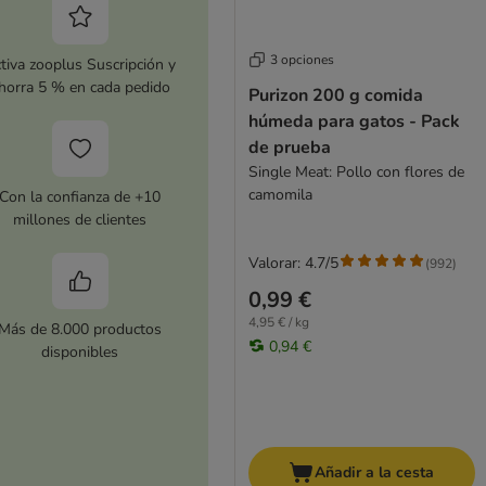
3 opciones
tiva zooplus Suscripción y
horra 5 % en cada pedido
Purizon 200 g comida
húmeda para gatos - Pack
de prueba
Single Meat: Pollo con flores de
camomila
Con la confianza de +10
millones de clientes
Valorar: 4.7/5
(
992
)
0,99 €
4,95 € / kg
Más de 8.000 productos
0,94 €
disponibles
Añadir a la cesta