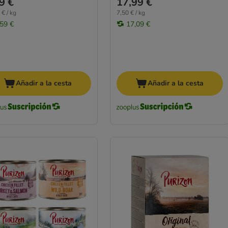
9 €
17,99 €
 € / kg
7,50 € / kg
,59 €
17,09 €
Añadir a la cesta
Añadir a la cesta