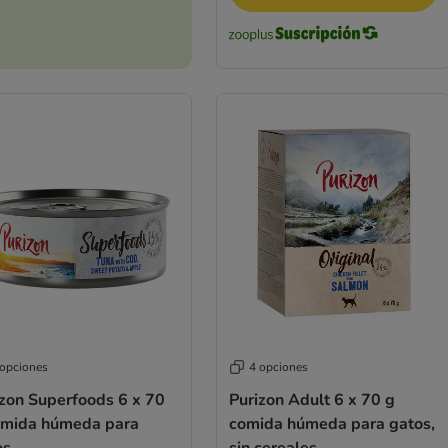
 opciones
4 opciones
izon Superfoods 6 x 70
Purizon Adult 6 x 70 g
omida húmeda para
comida húmeda para gatos,
os
sin cereales